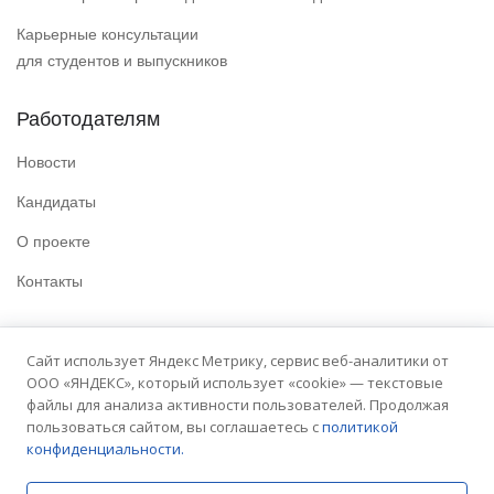
Карьерные консультации
для студентов и выпускников
Работодателям
Новости
Кандидаты
О проекте
Контакты
Полезные ссылки
Сайт использует Яндекс Метрику, сервис веб-аналитики от
ООО «ЯНДЕКС», который использует «cookie» — текстовые
Политика конфиденциальности
файлы для анализа активности пользователей. Продолжая
Условия использования
пользоваться сайтом, вы соглашаетесь с
политикой
конфиденциальности.
Сайт университета