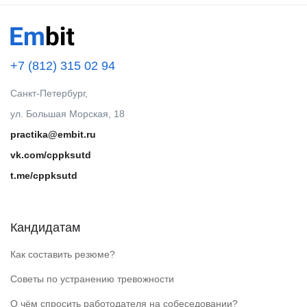
+7 (812) 315 02 94
Санкт-Петербург,
ул. Большая Морская, 18
practika@embit.ru
vk.com/cppksutd
t.me/cppksutd
Кандидатам
Как составить резюме?
Советы по устранению тревожности
О чём спросить работодателя на собеседовании?