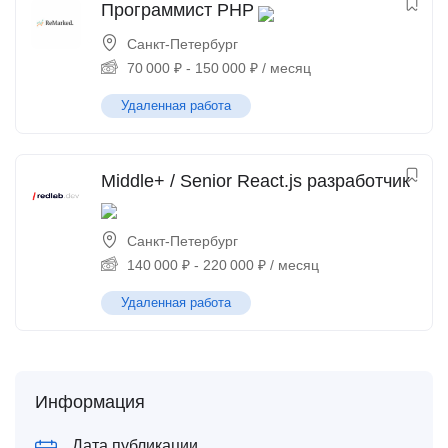
Программист PHP
Санкт-Петербург
70 000
₽
-
150 000
₽
/ месяц
Удаленная работа
Middle+ / Senior React.js разработчик
Санкт-Петербург
140 000
₽
-
220 000
₽
/ месяц
Удаленная работа
Информация
Дата публикации