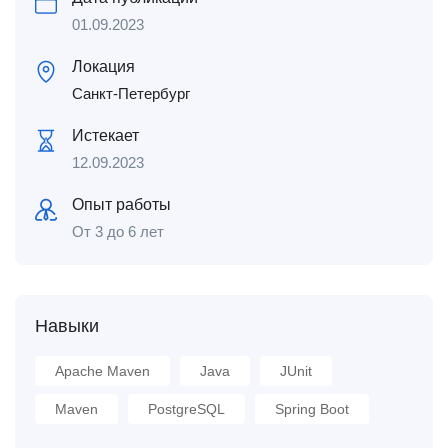
01.09.2023
Локация
Санкт-Петербург
Истекает
12.09.2023
Опыт работы
От 3 до 6 лет
Навыки
Apache Maven
Java
JUnit
Maven
PostgreSQL
Spring Boot