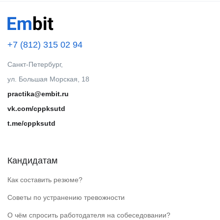
+7 (812) 315 02 94
Санкт-Петербург,
ул. Большая Морская, 18
practika@embit.ru
vk.com/cppksutd
t.me/cppksutd
Кандидатам
Как составить резюме?
Советы по устранению тревожности
О чём спросить работодателя на собеседовании?