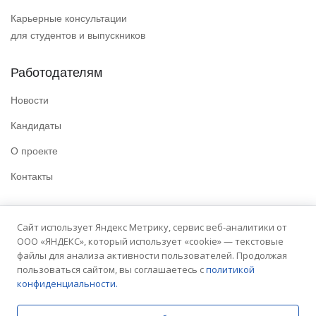
Карьерные консультации
для студентов и выпускников
Работодателям
Новости
Кандидаты
О проекте
Контакты
Полезные ссылки
Сайт использует Яндекс Метрику, сервис веб-аналитики от
ООО «ЯНДЕКС», который использует «cookie» — текстовые
Политика конфиденциальности
файлы для анализа активности пользователей. Продолжая
Условия использования
пользоваться сайтом, вы соглашаетесь с
политикой
конфиденциальности.
Сайт университета