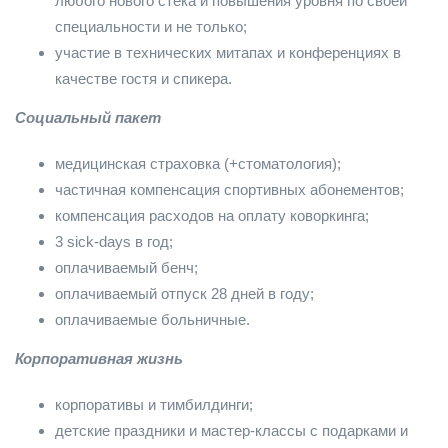
любого нового стека и повышения уровня по своей
специальности и не только;
участие в технических митапах и конференциях в
качестве гостя и спикера.
Социальный пакет
медицинская страховка (+стоматология);
частичная компенсация спортивных абонементов;
компенсация расходов на оплату коворкинга;
3 sick-days в год;
оплачиваемый бенч;
оплачиваемый отпуск 28 дней в году;
оплачиваемые больничные.
Корпоративная жизнь
корпоративы и тимбилдинги;
детские праздники и мастер-классы с подарками и