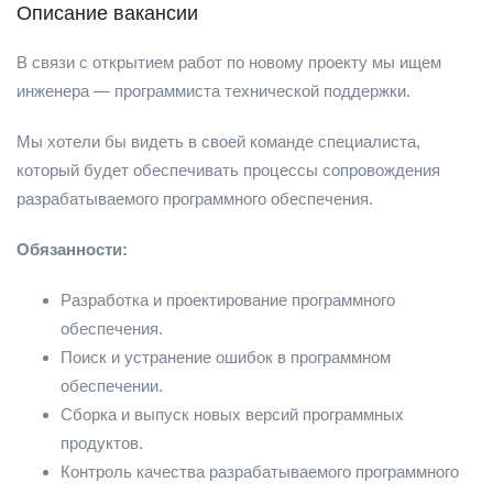
Описание вакансии
В связи с открытием работ по новому проекту мы ищем
инженера — программиста технической поддержки.
Мы хотели бы видеть в своей команде специалиста,
который будет обеспечивать процессы сопровождения
разрабатываемого программного обеспечения.
Обязанности:
Разработка и проектирование программного
обеспечения.
Поиск и устранение ошибок в программном
обеспечении.
Сборка и выпуск новых версий программных
продуктов.
Контроль качества разрабатываемого программного