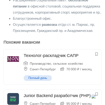
Расширенный социальный пакет:
бесплатное
питание
в офисной столовой, социальная поддержка
сотрудников, корпоративный спорт, мероприятия и пр..
Благоустроенный офис.
Осуществляется
развозка
от/до ст. м. Парнас, пр.
Просвещения, Гражданский пр. и Академическая.
Похожие вакансии
Технолог-раскладчик САПР
Производство, сельское хозяйство
Санкт-Петербург
70 000
₽
/ месяц
Полный день
Junior Backend разработчик (PHP)
Санкт-Петербург
95 000
₽
/ месяц