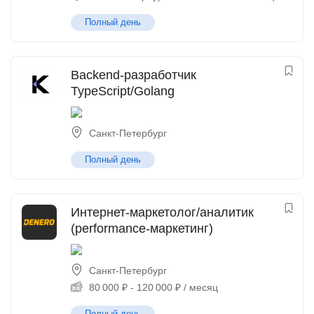
Полный день
Backend-разработчик
TypeScript/Golang
Санкт-Петербург
Полный день
Интернет-маркетолог/аналитик
(performance-маркетинг)
Санкт-Петербург
80 000
₽
-
120 000
₽
/ месяц
Полный день