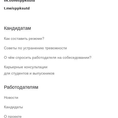
vk.com/cppksutd
t.me/cppksutd
Кандидатам
Как составить резюме?
Советы по устранению тревожности
О чём спросить работодателя на собеседовании?
Карьерные консультации
для студентов и выпускников
Работодателям
Новости
Кандидаты
О проекте