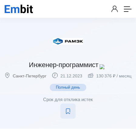
Инженер-программист
Санкт-Петербург
21.12.2023
130 376
₽
/ месяц
Полный день
Срок для отклика истек