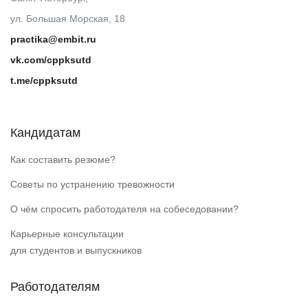
ул. Большая Морская, 18
practika@embit.ru
vk.com/cppksutd
t.me/cppksutd
Кандидатам
Как составить резюме?
Советы по устранению тревожности
О чём спросить работодателя на собеседовании?
Карьерные консультации
для студентов и выпускников
Работодателям