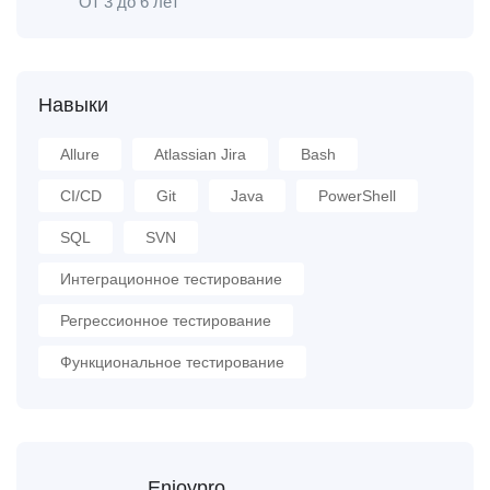
От 3 до 6 лет
Навыки
Allure
Atlassian Jira
Bash
CI/CD
Git
Java
PowerShell
SQL
SVN
Интеграционное тестирование
Регрессионное тестирование
Функциональное тестирование
Enjoypro