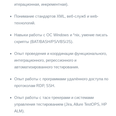
итерационная, инкрементная).
Понимание стандартов XML, веб-служб и web-
технологий.
Навыки работы с ОС Windows и *nix, умение писать
скрипты (BAT/BASH/PS/VBS/JS).
Опыт проведения и координации функционального,
интеграционного, регрессионного и
автоматизированного тестирования.
Опыт работы с программами удалённого доступа по
протоколам RDP, SSH.
Опыт работы с таск-трекерами и системами
управления тестированием (Jira, Allure TestOPS, HP
ALM).