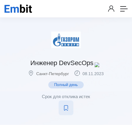
Инженер DevSecOps
Санкт-Петербург
08.11.2023
Полный день
Срок для отклика истек