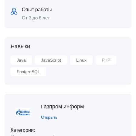
Опыт работы
От 3 до 6 лет
Навыки
Java
JavaScript
Linux
PHP
PostgreSQL
Газпром информ
Открыть
Категории: