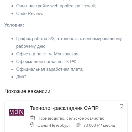
Опыт настройки web-application firewall;
Code Review.
Условия:
График работы 5/2, готовность к ненормированному
рабочему дню;
Офис в р-не ст. м. Московская;
Оформление согласно ТК РФ;
Официальная заработная плата;
ДМС.
Похожие вакансии
Технолог-раскладчик САПР
Производство, сельское хозяйство
Санкт-Петербург
70 000
₽
/ месяц