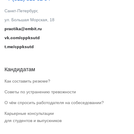
Санкт-Петербург,
ул. Большая Морская, 18
practika@embit.ru
vk.com/cppksutd
t.me/cppksutd
Кандидатам
Как составить резюме?
Советы по устранению тревожности
О чём спросить работодателя на собеседовании?
Карьерные консультации
для студентов и выпускников