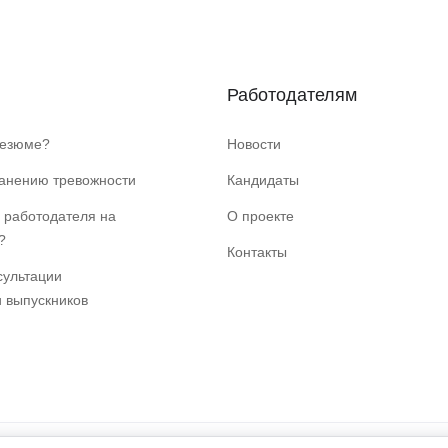
Работодателям
резюме?
Новости
ранению тревожности
Кандидаты
 работодателя на
О проекте
?
Контакты
сультации
и выпускников