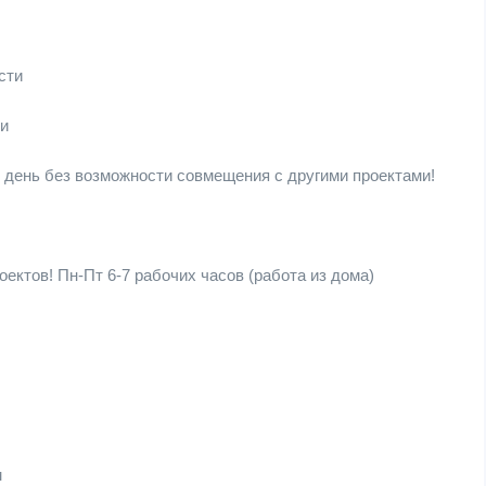
сти
и
 день без возможности совмещения с другими проектами!
ектов! Пн-Пт 6-7 рабочих часов (работа из дома)
м