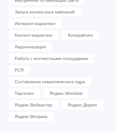
Внутренняя оптимизация сайта
Запуск контекстных кампаний
Интернет-маркетинг
Контент-маркетинг
Копирайтинг
Лидогенерация
Работа с контекстными площадками
РСЯ
Составление семантического ядра
Таргетинг
Яндекс.Wordstat
Яндекс.Вебмастер
Яндекс.Директ
Яндекс.Метрика