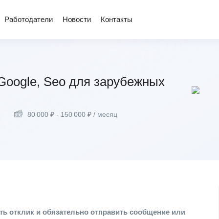
Работодатели
Новости
Контакты
Google, Seo для зарубежных
80 000
₽
-
150 000
₽
/ месяц
ть отклик и обязательно отправить сообщение или