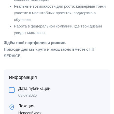
Реальные возможности для роста: карьерные треки,
участие в масштабных проектах, поддержка в
обучении.
Работа в федеральной компании, где твой дизайн
увидят миллионы.
Ждём твоё портфолио и резюме.
Приходи делать круто и масштабно вместе с FIT
SERVICE
Информация
Дата публикации
08.07.2026
Локация
Новосибирск