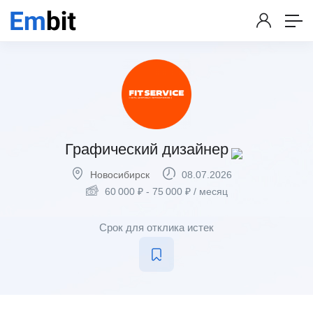
Графический дизайнер
Новосибирск
08.07.2026
60 000
₽
-
75 000
₽
/ месяц
Срок для отклика истек