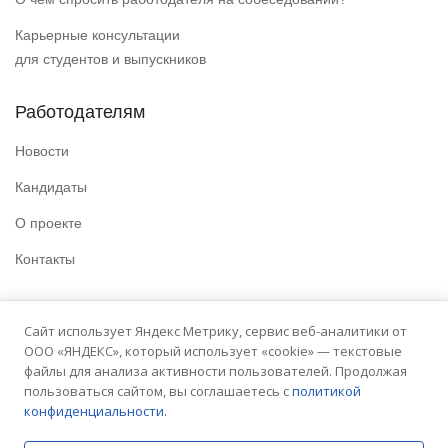
Карьерные консультации
для студентов и выпускников
Работодателям
Новости
Кандидаты
О проекте
Контакты
Полезные ссылки
Сайт использует Яндекс Метрику, сервис веб-аналитики от
ООО «ЯНДЕКС», который использует «cookie» — текстовые
Политика конфиденциальности
файлы для анализа активности пользователей. Продолжая
Условия использования
пользоваться сайтом, вы соглашаетесь с
политикой
конфиденциальности.
Сайт университета