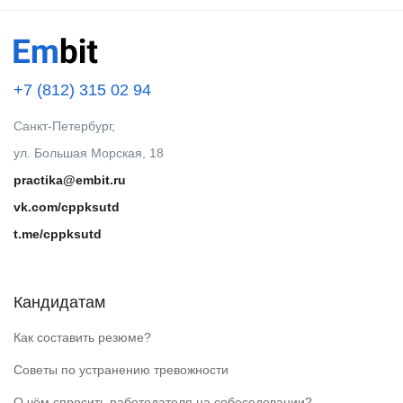
+7 (812) 315 02 94
Санкт-Петербург,
ул. Большая Морская, 18
practika@embit.ru
vk.com/cppksutd
t.me/cppksutd
Кандидатам
Как составить резюме?
Советы по устранению тревожности
О чём спросить работодателя на собеседовании?