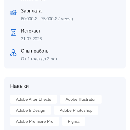
Зарплата:
60 000
₽
-
75 000
₽
/ месяц
Истекает
31.07.2026
Опыт работы
От 1 года до 3 лет
Навыки
Adobe After Effects
Adobe Illustrator
Adobe InDesign
Adobe Photoshop
Adobe Premiere Pro
Figma