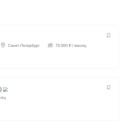
Санкт-Петербург
70 000
₽
/ месяц
)
сяц