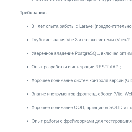
Требования:
3+ лет опыта работы с Laravel (предпочтительно 
Глубокие знания Vue 3 и его экосистемы (Vuex/Pin
Уверенное владение PostgreSQL, включая оптим
Опыт разработки и интеграции RESTful API;
Хорошее понимание систем контроля версий (Git
Знание инструментов фронтенд-сборки (Vite, Web
Хорошее понимание ООП, принципов SOLID и ша
Опыт работы с фреймворками для тестирования 