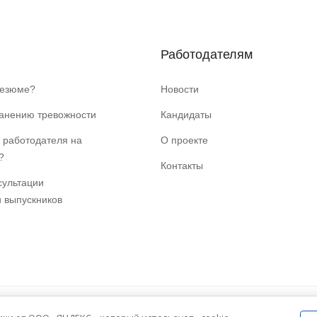
Работодателям
резюме?
Новости
ранению тревожности
Кандидаты
 работодателя на
О проекте
?
Контакты
сультации
и выпускников