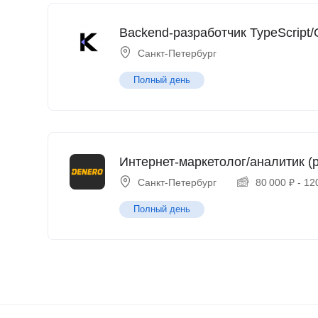
Backend-разработчик TypeScript/
Санкт-Петербург
Полный день
Интернет-маркетолог/аналитик (p
Санкт-Петербург
80 000
₽
-
12
Полный день