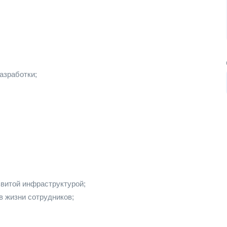
азработки;
звитой инфраструктурой;
 жизни сотрудников;