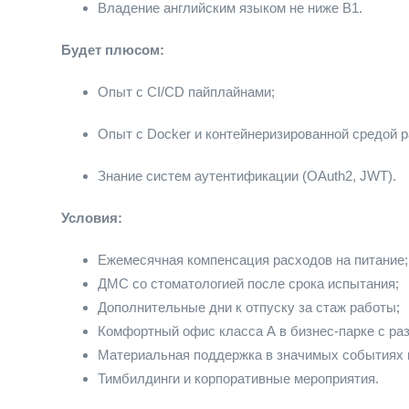
Владение английским языком не ниже В1.
Будет плюсом:
Опыт с CI/CD пайплайнами;
Опыт с Docker и контейнеризированной средой р
Знание систем аутентификации (OAuth2, JWT).
Условия:
Ежемесячная компенсация расходов на питание;
ДМС со стоматологией после срока испытания;
Дополнительные дни к отпуску за стаж работы;
Комфортный офис класса А в бизнес-парке с ра
Материальная поддержка в значимых событиях в
Тимбилдинги и корпоративные мероприятия.