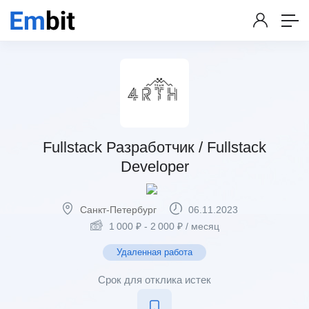
Fullstack Разработчик / Fullstack
Developer
Санкт-Петербург
06.11.2023
1 000
₽
-
2 000
₽
/ месяц
Удаленная работа
Срок для отклика истек