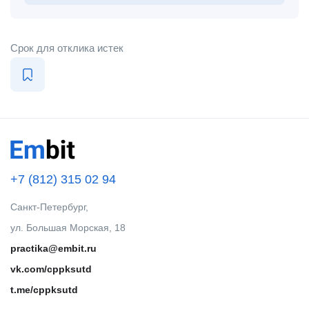
Срок для отклика истек
+7 (812) 315 02 94
Санкт-Петербург,
ул. Большая Морская, 18
practika@embit.ru
vk.com/cppksutd
t.me/cppksutd