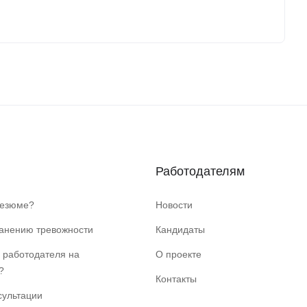
Работодателям
резюме?
Новости
ранению тревожности
Кандидаты
 работодателя на
О проекте
?
Контакты
сультации