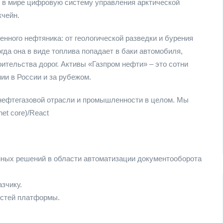
ю в мире цифровую систему управления арктической
кчейн.
ного нефтяника: от геологической разведки и бурения
гда она в виде топлива попадает в баки автомобиля,
ительства дорог. Активы «Газпром нефти» – это сотни
ии в России и за рубежом.
нефтегазовой отрасли и промышленности в целом. Мы
et core)/React
ных решений в области автоматизации документооборота
зчику.
остей платформы.