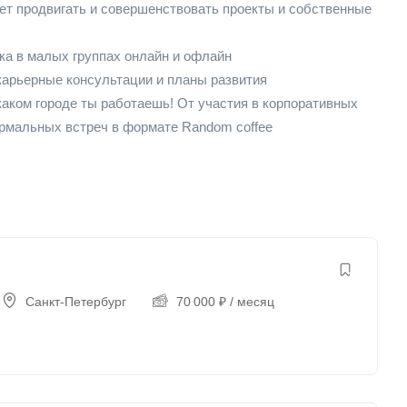
ожет продвигать и совершенствовать проекты и собственные
ыка в малых группах онлайн и офлайн
арьерные консультации и планы развития
 каком городе ты работаешь! От участия в корпоративных
рмальных встреч в формате Random coffee
Санкт-Петербург
70 000
₽
/ месяц