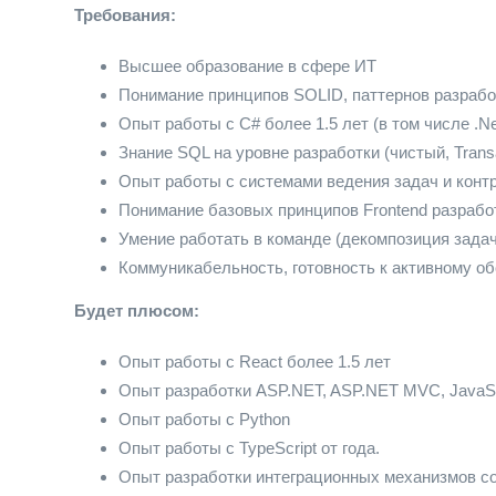
Требования:
Высшее образование в сфере ИТ
Понимание принципов SOLID, паттернов разрабо
Опыт работы с C# более 1.5 лет (в том числе .Ne
Знание SQL на уровне разработки (чистый, Tran
Опыт работы с системами ведения задач и контрол
Понимание базовых принципов Frontend разрабо
Умение работать в команде (декомпозиция задач
Коммуникабельность, готовность к активному о
Будет плюсом:
Опыт работы с React более 1.5 лет
Опыт разработки ASP.NET, ASP.NET MVC, JavaSc
Опыт работы с Python
Опыт работы с TypeScript от года.
Опыт разработки интеграционных механизмов со