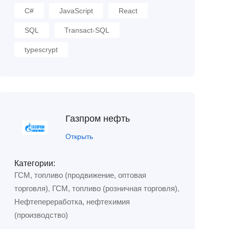
C#
JavaScript
React
SQL
Transact-SQL
typescrypt
Газпром нефть
Открыть
Категории:
ГСМ, топливо (продвижение, оптовая
торговля)
,
ГСМ, топливо (розничная торговля)
,
Нефтепереработка, нефтехимия
(производство)