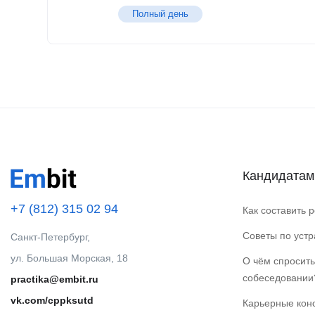
Полный день
Кандидатам
+7 (812) 315 02 94
Как составить 
Советы по уст
Санкт-Петербург,
ул. Большая Морская, 18
О чём спросить
собеседовании
practika@embit.ru
vk.com/cppksutd
Карьерные кон