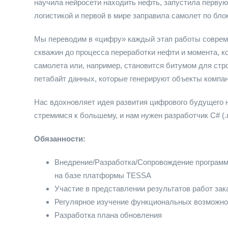
научила нейросети находить нефть, запустила перву
логистикой и первой в мире заправила самолет по бло
Мы переводим в «цифру» каждый этап работы современ
скважин до процесса переработки нефти и момента, ко
самолета или, например, становится битумом для стро
петабайт данных, которые генерируют объекты компан
Нас вдохновляет идея развития цифрового будущего 
стремимся к большему, и нам нужен разработчик C# (.n
Обязанности:
Внедрение/Разработка/Сопровождение программ
на базе платформы TESSA
Участие в представлении результатов работ зака
Регулярное изучение функциональных возможн
Разработка плана обновления