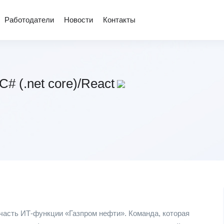
Работодатели
Новости
Контакты
C# (.net core)/React
асть ИТ-функции «Газпром нефти». Команда, которая