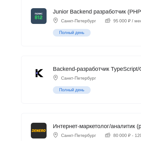
Junior Backend разработчик (PHP
Санкт-Петербург
95 000
₽
/ ме
Полный день
Backend-разработчик TypeScript/
Санкт-Петербург
Полный день
Интернет-маркетолог/аналитик (p
Санкт-Петербург
80 000
₽
-
12