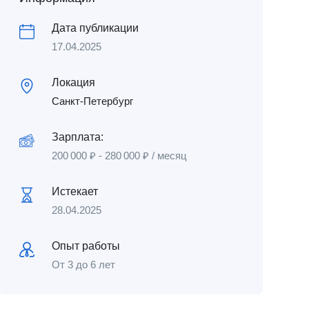
Дата публикации
17.04.2025
Локация
Санкт-Петербург
Зарплата:
200 000
₽
-
280 000
₽
/ месяц
Истекает
28.04.2025
Опыт работы
От 3 до 6 лет