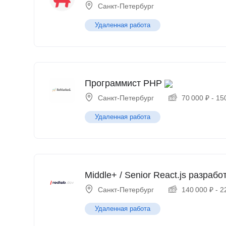
Санкт-Петербург
Удаленная работа
Программист PHP
Санкт-Петербург
70 000
₽
-
15
Удаленная работа
Middle+ / Senior React.js разрабо
Санкт-Петербург
140 000
₽
-
2
Удаленная работа