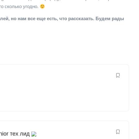
го сколько угодно.
ей, но нам все еще есть, что рассказать. Будем рады
nior тех лид