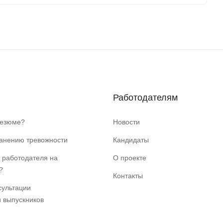
Работодателям
резюме?
Новости
ранению тревожности
Кандидаты
 работодателя на
О проекте
?
Контакты
сультации
и выпускников