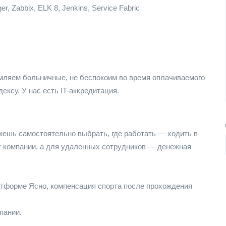
, Zabbix, ELK 8, Jenkins, Service Fabric
мляем больничные, не беспокоим во время оплачиваемого
дексу. У нас есть IT-аккредитация.
жешь самостоятельно выбрать, где работать — ходить в
 компании, а для удаленных сотрудников — денежная
атформе Ясно, компенсация спорта после прохождения
пании.