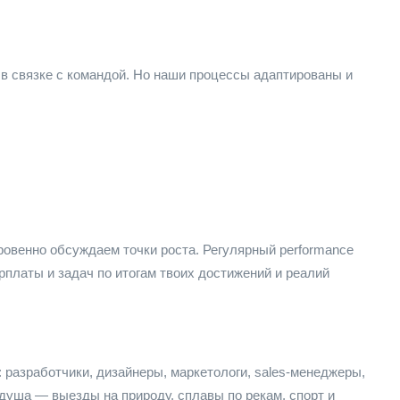
 в связке с командой. Но наши процессы адаптированы и
ровенно обсуждаем точки роста. Регулярный performance
рплаты и задач по итогам твоих достижений и реалий
: разработчики, дизайнеры, маркетологи, sales-менеджеры,
 душа — выезды на природу, сплавы по рекам, спорт и