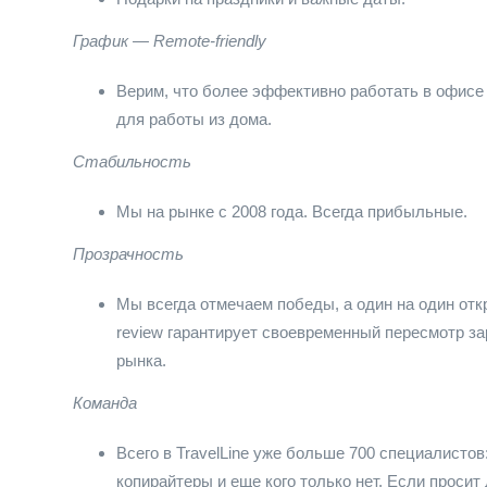
График — Remote-friendly
Верим, что более эффективно работать в офисе
для работы из дома.
Стабильность
Мы на рынке с 2008 года. Всегда прибыльные.
Прозрачность
Мы всегда отмечаем победы, а один на один отк
review гарантирует своевременный пересмотр за
рынка.
Команда
Всего в TravelLine уже больше 700 специалистов
копирайтеры и еще кого только нет. Если просит