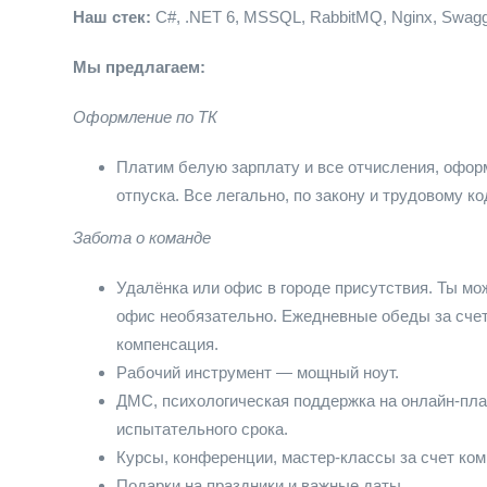
Наш стек:
C#, .NET 6, MSSQL, RabbitMQ, Nginx, Swagger
Мы предлагаем:
Оформление по ТК
Платим белую зарплату и все отчисления, офор
отпуска. Все легально, по закону и трудовому ко
Забота о команде
Удалёнка или офис в городе присутствия. Ты мо
офис необязательно. Ежедневные обеды за счет
компенсация.
Рабочий инструмент — мощный ноут.
ДМС, психологическая поддержка на онлайн-пл
испытательного срока.
Курсы, конференции, мастер-классы за счет ком
Подарки на праздники и важные даты.