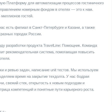
ую Платформу для автоматизации процессов гостиничного
 управлением номерным фондом в отелях — это к нам.
 миллионов гостей.
ас есть филиал в Санкт-Петербурге и Казани, а также
разных городах России.
ду разработки продукта TravelLine: Помощник. Команда
ежит рекомендательная система, помогающая повысить
отеля.
и и ревью задач, написание unit тестов. Мы используем
ыделяем время на закрытие техдолга. У нас бодрая
чи, свежий стек, открытость к новым подходам и
атрица компетенций и понятные пути карьерного роста.