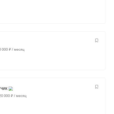
0 000
₽
/ месяц
тчик
20 000
₽
/ месяц