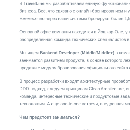
В
TravelLine
мы разрабатываем единую функциональн
бизнеса. Всё, что связано с онлайн-бронированием и
Ежемесячно через наши системы бронируют более 1,5
Основной офис компании находится в Йошкар-Оле, у н
распределенная команда технических специалистов в 
Мы ищем
Backend Developer (Middle/Middle+)
в коман
занимается развитием продукта, в основе которого л
продажи с модуля бронирования официального сайта 
В процесс разработки входят архитектурные проработк
DDD-подход, следуем принципам Clean Architecture, в
команда, интересные технические и продуктовые зада
технологиям. А еще one-to-one встречи, внедренная м
Чем предстоит заниматься?