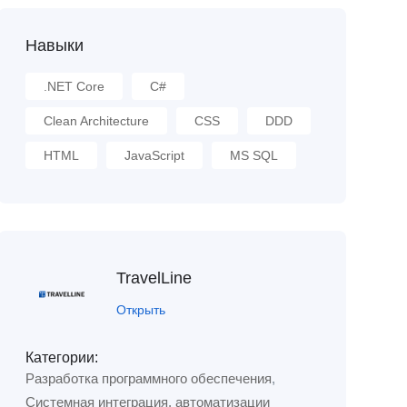
Навыки
.NET Core
C#
Clean Architecture
CSS
DDD
HTML
JavaScript
MS SQL
TravelLine
Открыть
Категории:
Разработка программного обеспечения
,
Системная интеграция, автоматизации