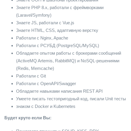
Знаете PHP 8.x, работали с фреймворками
(Laravel/Symfony)
Знаете JS, работали с Vue.js
Знаете HTML, CSS, адаптивную верстку
Работали с Nginx, Apache
Работали с РСУБД (PostgreSQL/MySQL)
Обладаете опытом работы с брокерами сообщений
(ActiveMQ Artemis, RabbitMQ) и NoSQL-решениями
(Redis, Memcache)
Работали с Git
Работали с OpenAPI/Swagger
Обладаете навыками написания REST API
Умеете писать тестопригодный код, писали Unit тесты
знаком с Docker и Kubernetes
Будет круто если Вы: