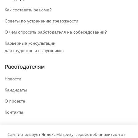
Как составить резюме?
Советы по устранению тревожности
О чём спросить работодателя на собеседовании?
Карьерные консультации
для студентов и выпускников
Работодателям
Новости
Кандидаты
О проекте
Контакты
Полезные ссылки
Сайт использует Яндекс Метрику, сервис веб-аналитики от