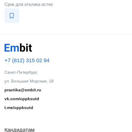
Срок для отклика истек
+7 (812) 315 02 94
Санкт-Петербург,
ул. Большая Морская, 18
practika@embit.ru
vk.com/cppksutd
t.me/cppksutd
Кандидатам