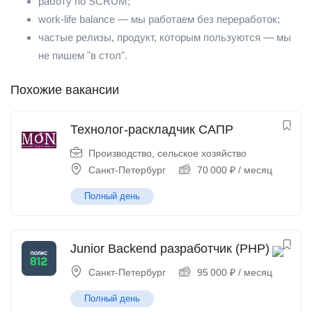
работу по SCRUM;
work-life balance — мы работаем без переработок;
частые релизы, продукт, которым пользуются — мы
не пишем "в стол".
Похожие вакансии
Технолог-раскладчик САПР
Производство, сельское хозяйство
Санкт-Петербург
70 000
₽
/ месяц
Полный день
Junior Backend разработчик (PHP)
Санкт-Петербург
95 000
₽
/ месяц
Полный день