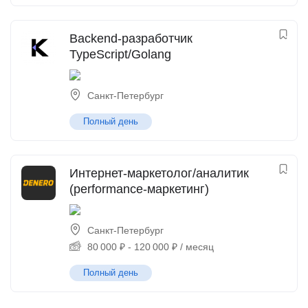
Backend-разработчик
TypeScript/Golang
Санкт-Петербург
Полный день
Интернет-маркетолог/аналитик
(performance-маркетинг)
Санкт-Петербург
80 000
₽
-
120 000
₽
/ месяц
Полный день