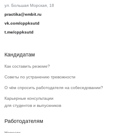
ул. Большая Морская, 18
practika@embit.ru
vk.com/cppksutd
t.me/cppksutd
Кандидатам
Как составить резюме?
Советы по устранению тревожности
О чём спросить работодателя на собеседовании?
Карьерные консультации
для студентов и выпускников
Работодателям
Новости