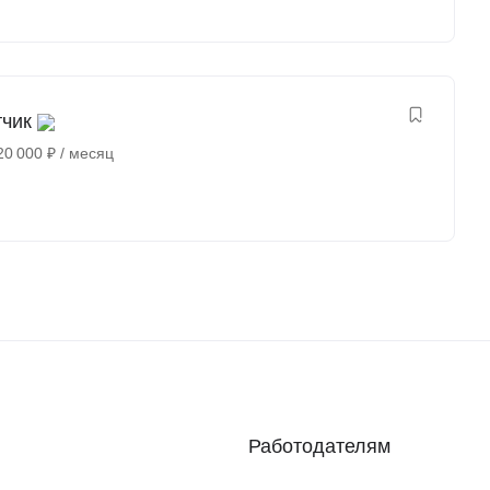
тчик
20 000
₽
/ месяц
Работодателям