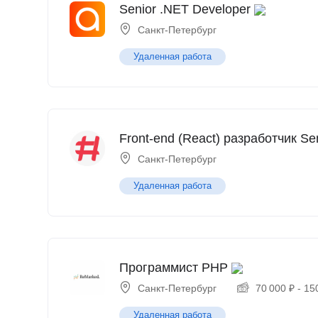
Senior .NET Developer
Санкт-Петербург
Удаленная работа
Front-end (React) разработчик Se
Санкт-Петербург
Удаленная работа
Программист PHP
Санкт-Петербург
70 000
₽
-
15
Удаленная работа