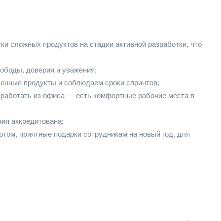
ки сложных продуктов на стадии активной разработки, что
ободы, доверия и уважения;
венные продукты и соблюдаем сроки спринтов;
 работать из офиса — есть комфортные рабочие места в
ния аккредитована;
ртом, приятные подарки сотрудникам на новый год, для