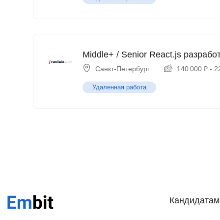
Middle+ / Senior React.js разрабо
Санкт-Петербург
140 000
₽
-
2
Удаленная работа
Кандидатам