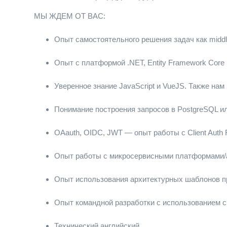
МЫ ЖДЕМ ОТ ВАС:
Опыт самостоятельного решения задач как middle 
Опыт с платформой .NET, Entity Framework Core (
Уверенное знание JavaScript и VueJS. Также нам 
Понимание построения запросов в PostgreSQL и
OAauth, OIDC, JWT — опыт работы с Client Auth 
Опыт работы с микросервисными платформами/
Опыт использования архитектурных шаблонов п
Опыт командной разработки с использованием с
Технический английский.