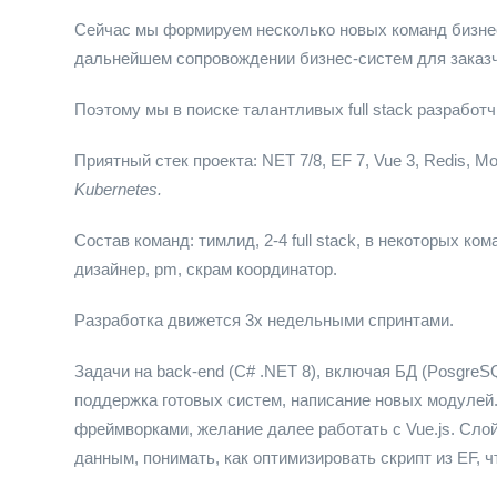
Сейчас мы формируем несколько новых команд бизнес
дальнейшем сопровождении бизнес-систем для заказч
Поэтому мы в поиске талантливых full stack разработ
Приятный стек проекта: NET 7/8, EF 7, Vue 3, Redis,
Kubernetes.
Состав команд: тимлид, 2-4 full stack, в некоторых ком
дизайнер, pm, скрам координатор.
Разработка движется 3х недельными спринтами.
Задачи на back-end (C# .NET 8), включая БД (PosgreSQL
поддержка готовых систем, написание новых модулей. Д
фреймворками, желание далее работать с Vue.js. Слой
данным, понимать, как оптимизировать скрипт из EF,