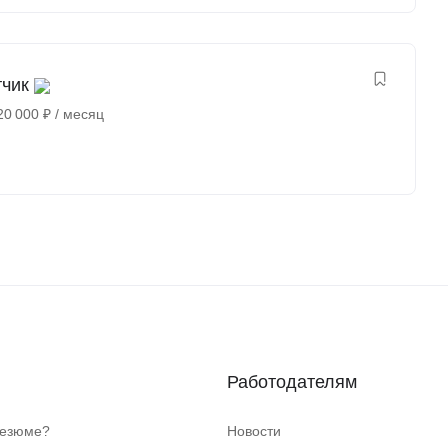
тчик
20 000
₽
/ месяц
Работодателям
резюме?
Новости