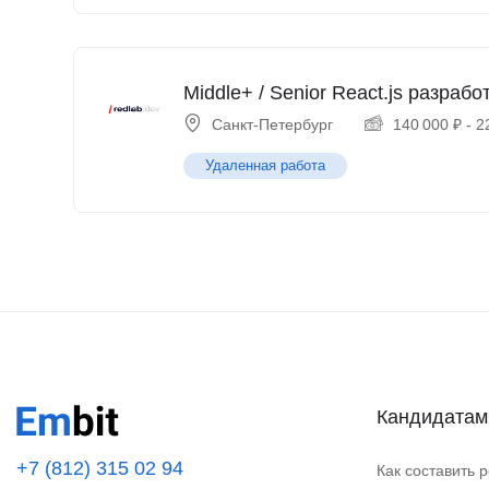
Middle+ / Senior React.js разрабо
Санкт-Петербург
140 000
₽
-
2
Удаленная работа
Кандидатам
+7 (812) 315 02 94
Как составить 