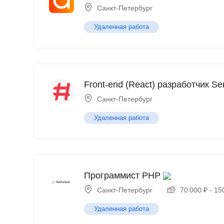
Санкт-Петербург
Удаленная работа
Front-end (React) разработчик Se
Санкт-Петербург
Удаленная работа
Программист PHP
Санкт-Петербург
70 000
₽
-
15
Удаленная работа