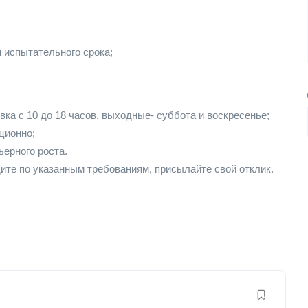
 испытательного срока;
ка с 10 до 18 часов, выходные- суббота и воскресенье;
ционно;
ерного роста.
ите по указанным требованиям, присылайте свой отклик.