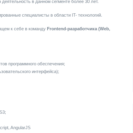
 деятельность в данном сегменте более 30 лет.
ованные специалисты в области IT- технологий.
ищем к себе в команду
Frontend-разработчика (Web,
тов программного обеспечения;
ьзовательского интерфейса);
S3;
ript, AngularJS