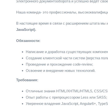
электронного документооборота и успешно ведёт свою
Наша команда- это профессионалы, высококвалифицир
В настоящее время в связи с расширением штата мы 
JavaScript).
Обязанности:
Написание и доработка существующих компонен
Создание клиентской части систем (верстка пол
Проведение и прохождение code-review;
Освоение и внедрение новых технологий.
Требования:
Отличные знания HTML/XHTML/HTML5, CSS/CS
Опыт работы с препроцессором Less или SASS;
Уверенное владения JavaScript, Angular6+, TypeSc