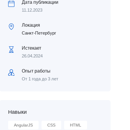
Дата публикации
11.12.2023
Локация
Санкт-Петербург
Истекает
26.04.2024
Опыт работы
От 1 года до 3 лет
Навыки
AngularJS
CSS
HTML