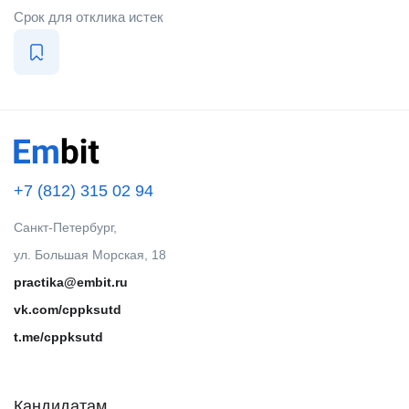
Срок для отклика истек
+7 (812) 315 02 94
Санкт-Петербург,
ул. Большая Морская, 18
practika@embit.ru
vk.com/cppksutd
t.me/cppksutd
Кандидатам