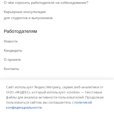
О чём спросить работодателя на собеседовании?
Карьерные консультации
для студентов и выпускников
Работодателям
Новости
Кандидаты
О проекте
Контакты
Полезные ссылки
Сайт использует Яндекс Метрику, сервис веб-аналитики от
ООО «ЯНДЕКС», который использует «cookie» — текстовые
Политика конфиденциальности
файлы для анализа активности пользователей. Продолжая
Условия использования
пользоваться сайтом, вы соглашаетесь с
политикой
конфиденциальности.
Сайт университета