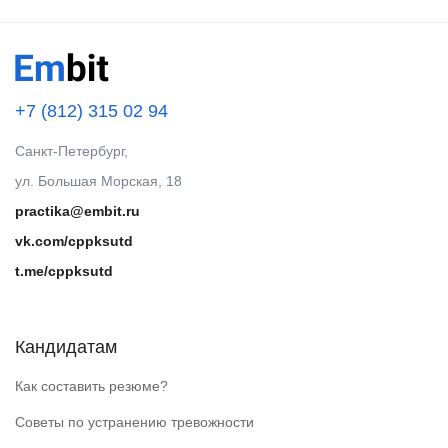
+7 (812) 315 02 94
Санкт-Петербург,
ул. Большая Морская, 18
practika@embit.ru
vk.com/cppksutd
t.me/cppksutd
Кандидатам
Как составить резюме?
Советы по устранению тревожности