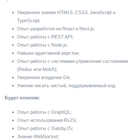
Уверенное знание HTML5, CSS3, JavaScript и
TypeScript;
Опыт разработки на React и Next.js;
Опыт работы с REST API;
Опыт работы с Node.js;
Навыки адаптивной верстки;
Опыт работы с системами управления состоянием
(Redux или MobX);
Уверенное владение Git;
Умение писать чистый, поддерживаемый код.
Будет плюсом:
Опыт работы с GraphQL;
Опыт использования RxJS;
Опыт работы с GatsbyJS;
Знание WebSocket;