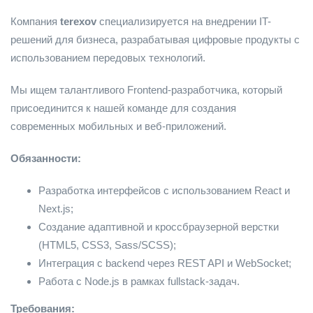
Компания
terexov
специализируется на внедрении IT-
решений для бизнеса, разрабатывая цифровые продукты с
использованием передовых технологий.
Мы ищем талантливого Frontend-разработчика, который
присоединится к нашей команде для создания
современных мобильных и веб-приложений.
Обязанности:
Разработка интерфейсов с использованием React и
Next.js;
Создание адаптивной и кроссбраузерной верстки
(HTML5, CSS3, Sass/SCSS);
Интеграция с backend через REST API и WebSocket;
Работа с Node.js в рамках fullstack-задач.
Требования: