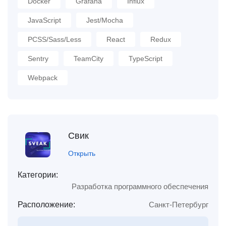
Docker
Grafana
Influx
JavaScript
Jest/Mocha
PCSS/Sass/Less
React
Redux
Sentry
TeamCity
TypeScript
Webpack
Свик
Открыть
Категории:
Разработка программного обеспечения
Расположение:
Санкт-Петербург