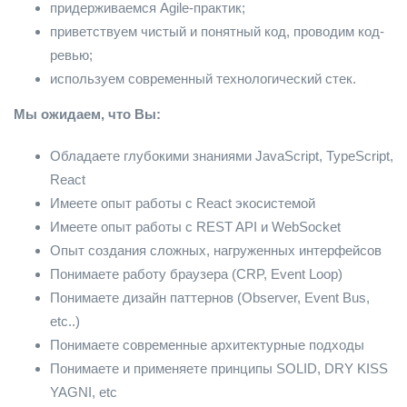
придерживаемся Agile-практик;
приветствуем чистый и понятный код, проводим код-
ревью;
используем современный технологический стек.
Мы ожидаем, что Вы:
Обладаете глубокими знаниями JavaScript, TypeScript,
React
Имеете опыт работы с React экосистемой
Имеете опыт работы с REST API и WebSocket
Опыт создания сложных, нагруженных интерфейсов
Понимаете работу браузера (CRP, Event Loop)
Понимаете дизайн паттернов (Observer, Event Bus,
etc..)
Понимаете современные архитектурные подходы
Понимаете и применяете принципы SOLID, DRY KISS
YAGNI, etc