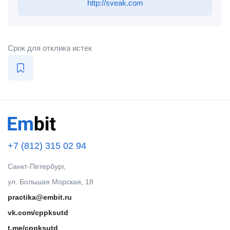
http://sveak.com
Срок для отклика истек
+7 (812) 315 02 94
Санкт-Петербург,
ул. Большая Морская, 18
practika@embit.ru
vk.com/cppksutd
t.me/cppksutd