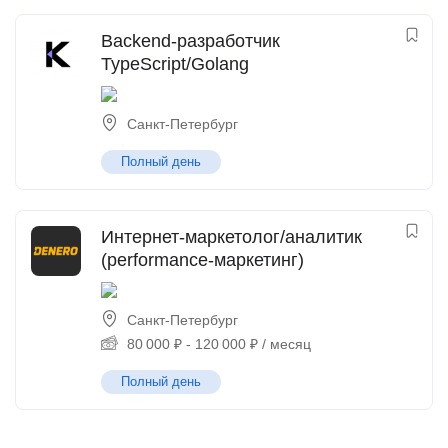
Backend-разработчик
TypeScript/Golang
Санкт-Петербург
Полный день
Интернет-маркетолог/аналитик
(performance-маркетинг)
Санкт-Петербург
80 000
₽
-
120 000
₽
/ месяц
Полный день