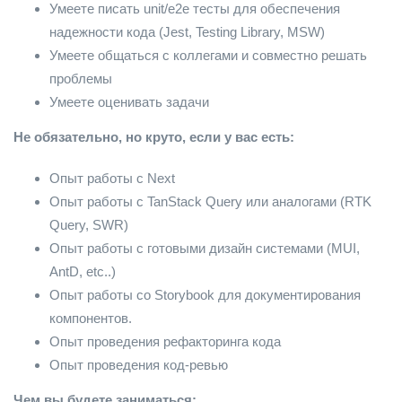
Умеете писать unit/e2e тесты для обеспечения
надежности кода (Jest, Testing Library, MSW)
Умеете общаться с коллегами и совместно решать
проблемы
Умеете оценивать задачи
Не обязательно, но круто, если у вас есть:
Опыт работы с Next
Опыт работы с TanStack Query или аналогами (RTK
Query, SWR)
Опыт работы с готовыми дизайн системами (MUI,
AntD, etc..)
Опыт работы со Storybook для документирования
компонентов.
Опыт проведения рефакторинга кода
Опыт проведения код-ревью
Чем вы будете заниматься: