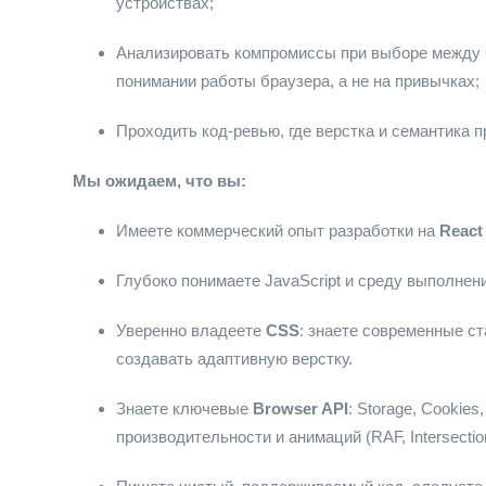
устройствах;
Анализировать компромиссы при выборе между 
понимании работы браузера, а не на привычках;
Проходить код-ревью, где верстка и семантика п
Мы ожидаем, что вы:
Имеете коммерческий опыт разработки на
React 
Глубоко понимаете JavaScript и среду выполнени
Уверенно владеете
CSS
: знаете современные ст
создавать адаптивную верстку.
Знаете ключевые
Browser API
: Storage, Cookies
производительности и анимаций (RAF, Intersectio