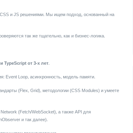
CSS и JS решениями. Мы ищем подход, основанный на
роверяются так же тщательно, как и бизнес-логика.
и TypeScript от 3-х лет
.
я: Event Loop, асинхронность, модель памяти.
андарты (Flex, Grid), методологии (CSS Modules) и умеете
, Network (Fetch/WebSocket), а также API для
nObserver и так далее).