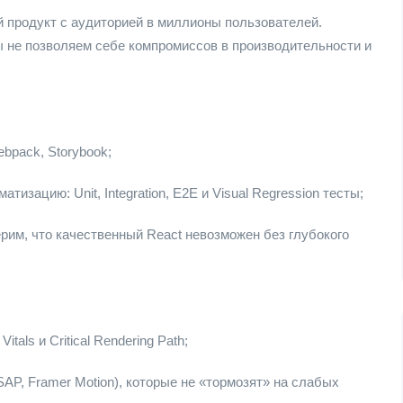
продукт с аудиторией в миллионы пользователей.
ы не позволяем себе компромиссов в производительности и
ebpack, Storybook;
изацию: Unit, Integration, E2E и Visual Regression тесты;
рим, что качественный React невозможен без глубокого
tals и Critical Rendering Path;
P, Framer Motion), которые не «тормозят» на слабых