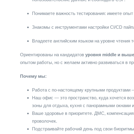
Понимаете важность тестирования: имеете опыт на
Знакомы с инструментами настройки CI/CD пайп
Владеете английским языком на уровне чтения 
Ориентированы на кандидатов
уровня middle и выш
опытом работы, но с желаем активно развиваться в п
Почему мы:
Работа с по-настоящему крупными продуктами —
Наш офис — это пространство, куда хочется во
зоны для отдыха, кухня с панорамными окнами и,
Ваше здоровье в приоритете. ДМС, компенсация
проволочек.
Подстраивайте рабочий день под свои биоритмы