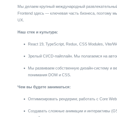
Мы делаем крупный международный развлекательный 
Frontend здесь — ключевая часть бизнеса, поэтому м
UX.
Наш стек и культура:
React 19, TypeScript, Redux, CSS Modules, Vite/W
Зрелый CI/CD-пайплайн. Мы полагаемся на автомат
Мы развиваем собственную дизайн-систему и ве
понимания DOM и CSS.
Чем вы будете заниматься:
Оптимизировать рендеринг, работать с Core Web Vi
Создавать сложные анимации и интерактивы (GSA