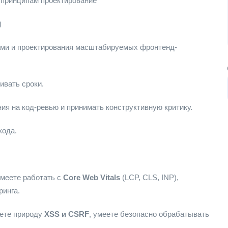
 принципам проектирование
)
ами и проектирования масштабируемых фронтенд-
ивать сроки.
ия на код-ревью и принимать конструктивную критику.
кода.
меете работать с
Core Web Vitals
(LCP, CLS, INP),
ринга.
аете природу
XSS и CSRF
, умеете безопасно обрабатывать