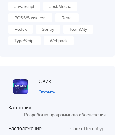
JavaScript
Jest/Mocha
PCSS/Sass/Less
React
Redux
Sentry
TeamCity
TypeScript
Webpack
Свик
Открыть
Категории:
Разработка программного обеспечения
Расположение:
Санкт-Петербург