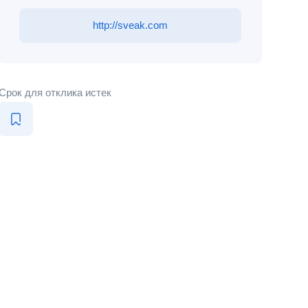
http://sveak.com
Срок для отклика истек