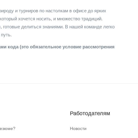
рироду и турниров по настолкам в офисе до ярких
оторый хочется носить, и множество традиций.
 готовые делиться знаниями. В нашей команде легко
 путь.
ми кода (это обязательное условие рассмотрения
Работодателям
резюме?
Новости