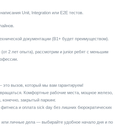
писания Unit, Integration или E2E тестов.
лайнов.
технической документации (B1+ будет преимуществом).
е
(от 2 лет опыта), рассмотрим и junior ребят с меньшим
рофессии.
 это вызов, который мы вам гарантируем!
звращаться. Комфортные рабочие места, мощное железо,
 конечно, закрытый паркинг.
 фитнеса и оплата sick day без лишних бюрократических
 или личные дела — выбирайте удобное начало дня и по