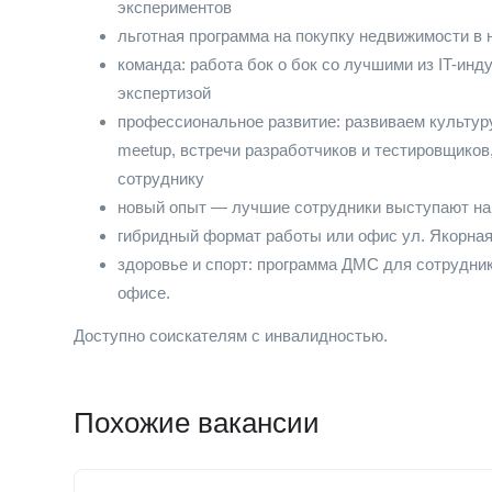
экспериментов
льготная программа на покупку недвижимости в 
команда: работа бок о бок со лучшими из IT-ин
экспертизой
профессиональное развитие: развиваем культур
meetup, встречи разработчиков и тестировщиков
сотруднику
новый опыт — лучшие сотрудники выступают н
гибридный формат работы или офис ул. Якорная
здоровье и спорт: программа ДМС для сотрудник
офисе.
Доступно соискателям с инвалидностью.
Похожие вакансии