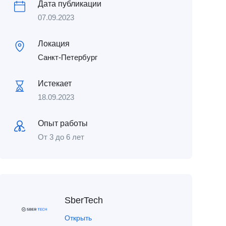
Дата публикации
07.09.2023
Локация
Санкт-Петербург
Истекает
18.09.2023
Опыт работы
От 3 до 6 лет
SberTech
Открыть