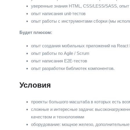
уверенные знания HTML, CSS/LESS/SASS, опыт 
опыт написания unit-тестов
опыт работы с инструментами сборки (мы испол
Будет плюсом:
опыт создания мобильных приложений на React 
опыт работы по Agile / Scrum
опыт написания E2E-тестов
опыт разработки библиотек компонентов.
Условия
проекты большого масштаба в которых есть во
сложные и интересные задачи: высоконагруженн
качеством и технологиями
оборудование: мощное железо, дополнительные