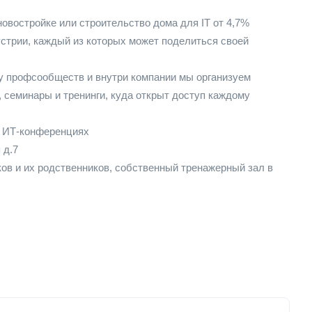
новостройке или строительство дома для IT от 4,7%
дустрии, каждый из которых может поделиться своей
у профсообществ и внутри компании мы организуем
, семинары и тренинги, куда открыт доступ каждому
а ИТ-конференциях
 д.7
ов и их родственников, собственный тренажерный зал в