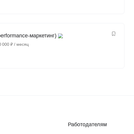
erformance-маркетинг)
0 000
₽
/ месяц
Работодателям