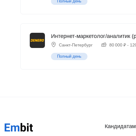
Полный день
Интернет-маркетолог/аналитик (p
Санкт-Петербург
80 000
₽
-
12
Полный день
Кандидатам