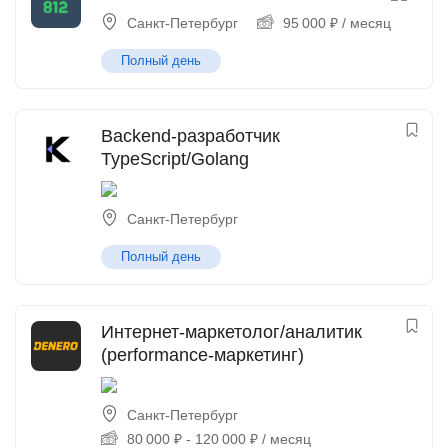
Санкт-Петербург
95 000
₽
/ месяц
Полный день
Backend-разработчик
TypeScript/Golang
Санкт-Петербург
Полный день
Интернет-маркетолог/аналитик
(performance-маркетинг)
Санкт-Петербург
80 000
₽
-
120 000
₽
/ месяц