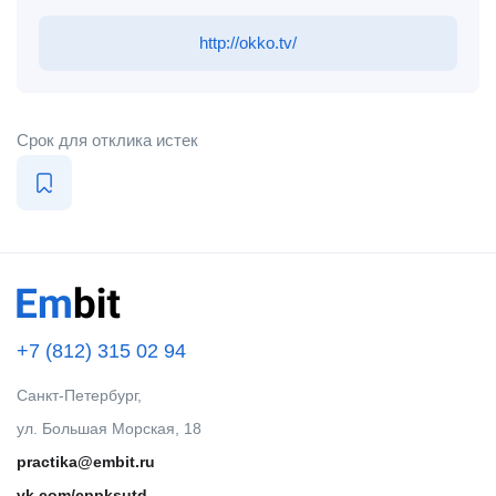
http://okko.tv/
Срок для отклика истек
+7 (812) 315 02 94
Санкт-Петербург,
ул. Большая Морская, 18
practika@embit.ru
vk.com/cppksutd