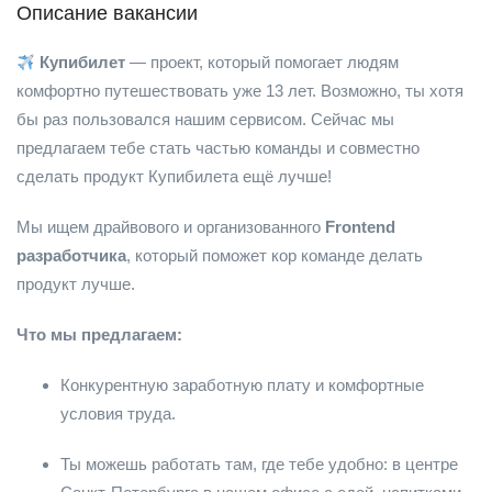
Описание вакансии
Купибилет
— проект, который помогает людям
комфортно путешествовать уже 13 лет. Возможно, ты хотя
бы раз пользовался нашим сервисом. Сейчас мы
предлагаем тебе стать частью команды и совместно
сделать продукт Купибилета ещё лучше!
Мы ищем драйвового и организованного
Frontend
разработчика
, который поможет кор команде делать
продукт лучше.
Что мы предлагаем:
Конкурентную заработную плату и комфортные
условия труда.
Ты можешь работать там, где тебе удобно: в центре