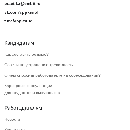
practika@embit.ru
vk.com/cppksutd
t.me/cppksutd
Кандидатам
Как составить резюме?
Советы по устранению тревожности
О чём спросить работодателя на собеседовании?
Карьерные консультации
для студентов и выпускников
Работодателям
Новости
Кандидаты