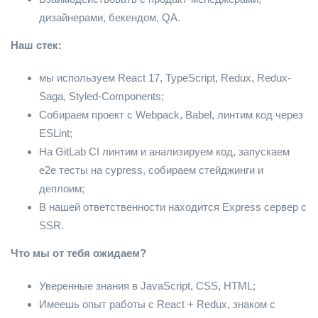
дизайнерами, бекендом, QA.
Наш стек:
мы используем React 17, TypeScript, Redux, Redux-
Saga, Styled-Components;
Собираем проект с Webpack, Babel, линтим код через
ESLint;
На GitLab CI линтим и анализируем код, запускаем
e2e тесты на cypress, собираем стейджинги и
деплоим;
В нашей ответственности находится Express сервер с
SSR.
Что мы от тебя ожидаем?
Уверенные знания в JavaScript, CSS, HTML;
Имеешь опыт работы с React + Redux, знаком с