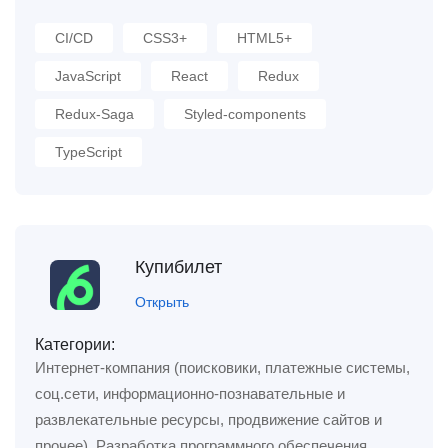
CI/CD
CSS3+
HTML5+
JavaScript
React
Redux
Redux-Saga
Styled-components
TypeScript
Купибилет
Открыть
Категории:
Интернет-компания (поисковики, платежные системы,
соц.сети, информационно-познавательные и
развлекательные ресурсы, продвижение сайтов и
прочее)
,
Разработка программного обеспечения