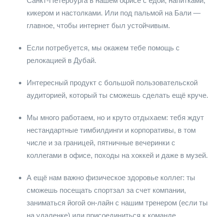
Санкт-Петербурга в нашем офисе с едой, напитками,
кикером и настолками. Или под пальмой на Бали —
главное, чтобы интернет был устойчивым.
Если потребуется, мы окажем тебе помощь с
релокацией в Дубай.
Интересный продукт с большой пользовательской
аудиторией, который ты сможешь сделать ещё круче.
Мы много работаем, но и круто отдыхаем: тебя ждут
нестандартные тимбилдинги и корпоративы, в том
числе и за границей, пятничные вечеринки с
коллегами в офисе, походы на хоккей и даже в музей.
А ещё нам важно физическое здоровье коллег: ты
сможешь посещать спортзал за счет компании,
заниматься йогой он-лайн с нашим тренером (если ты
на удаленке) или присоединиться к команде