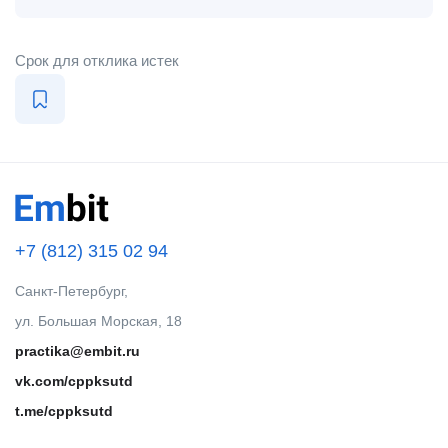
Срок для отклика истек
+7 (812) 315 02 94
Санкт-Петербург,
ул. Большая Морская, 18
practika@embit.ru
vk.com/cppksutd
t.me/cppksutd