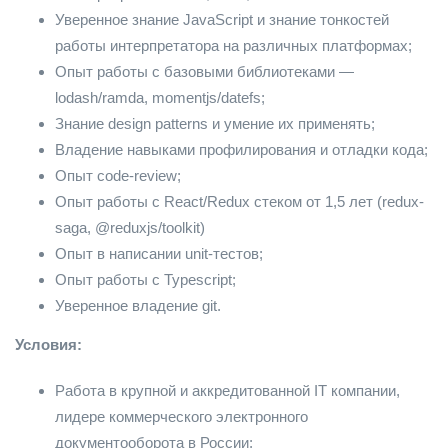
Уверенное знание JavaScript и знание тонкостей
работы интерпретатора на различных платформах;
Опыт работы с базовыми библиотеками —
lodash/ramda, momentjs/datefs;
Знание design patterns и умение их применять;
Владение навыками профилирования и отладки кода;
Опыт code-review;
Опыт работы с React/Redux стеком от 1,5 лет (redux-
saga, @reduxjs/toolkit)
Опыт в написании unit-тестов;
Опыт работы с Typescript;
Уверенное владение git.
Условия:
Работа в крупной и аккредитованной IT компании,
лидере коммерческого электронного
документооборота в России;