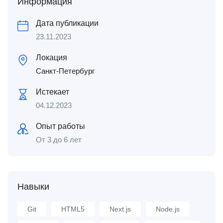
Информация
Дата публикации
23.11.2023
Локация
Санкт-Петербург
Истекает
04.12.2023
Опыт работы
От 3 до 6 лет
Навыки
Git
HTML5
Next.js
Node.js