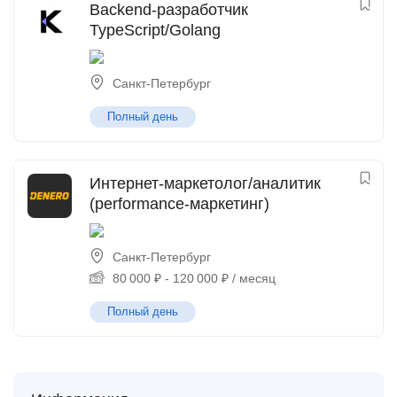
Backend-разработчик
TypeScript/Golang
Санкт-Петербург
Полный день
Интернет-маркетолог/аналитик
(performance-маркетинг)
Санкт-Петербург
80 000
₽
-
120 000
₽
/ месяц
Полный день