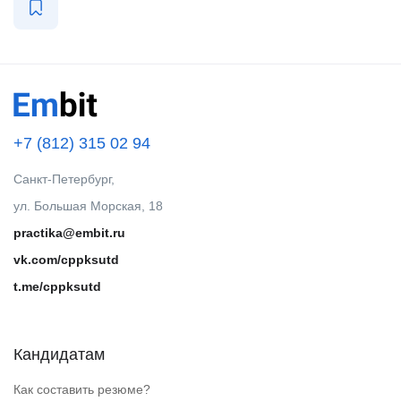
+7 (812) 315 02 94
Санкт-Петербург,
ул. Большая Морская, 18
practika@embit.ru
vk.com/cppksutd
t.me/cppksutd
Кандидатам
Как составить резюме?