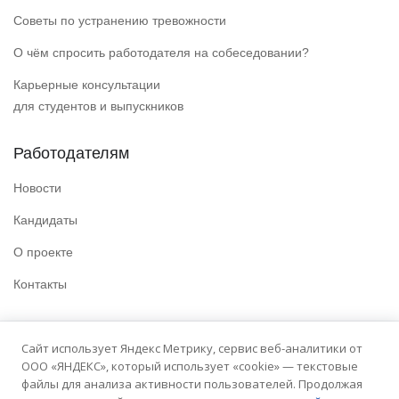
Советы по устранению тревожности
О чём спросить работодателя на собеседовании?
Карьерные консультации
для студентов и выпускников
Работодателям
Новости
Кандидаты
О проекте
Контакты
Полезные ссылки
Сайт использует Яндекс Метрику, сервис веб-аналитики от
ООО «ЯНДЕКС», который использует «cookie» — текстовые
Политика конфиденциальности
файлы для анализа активности пользователей. Продолжая
Условия использования