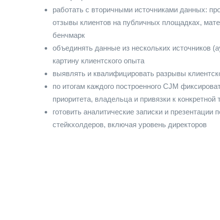
работать с вторичными источниками данных: про
отзывы клиентов на публичных площадках, мат
бенчмарк
объединять данные из нескольких источников (
картину клиентского опыта
выявлять и квалифицировать разрывы клиентско
по итогам каждого построенного CJM фиксироват
приоритета, владельца и привязки к конкретной 
готовить аналитические записки и презентации 
стейкхолдеров, включая уровень директоров