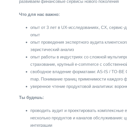
развиваем финансовые сервисы нового поколения
Что для нас важно:
опыт от 3 лет в UX-исследованиях, CX, сервис-
опыт
опыт проведения экспертного аудита клиентског
эвристический анализ
опыт работы в индустриях со сложной мультипро
страхование, крупный e-commerce с собственно
свободное владение форматами: AS-IS / TO-BE CJ
map. Понимание границ применимости каждого 
уверенное чтение продуктовой аналитики: ворон
Ты будешь:
проводить аудит и проектировать комплексные e
несколько продуктов и каналов обслуживания: ц
интеграции