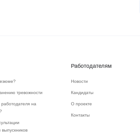
Работодателям
резюме?
Новости
ранению тревожности
Кандидаты
 работодателя на
О проекте
?
Контакты
сультации
и выпускников