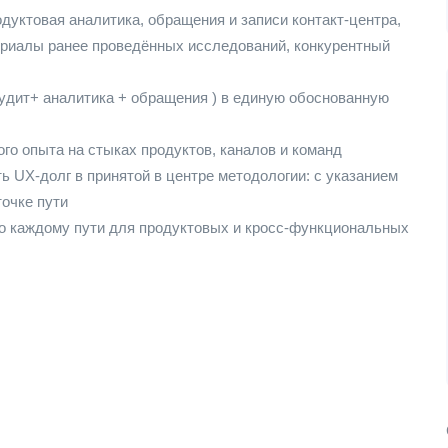
дуктовая аналитика, обращения и записи контакт-центра,
ериалы ранее проведённых исследований, конкурентный
аудит+ аналитика + обращения ) в единую обоснованную
го опыта на стыках продуктов, каналов и команд
ь UX-долг в принятой в центре методологии: с указанием
точке пути
по каждому пути для продуктовых и кросс-функциональных