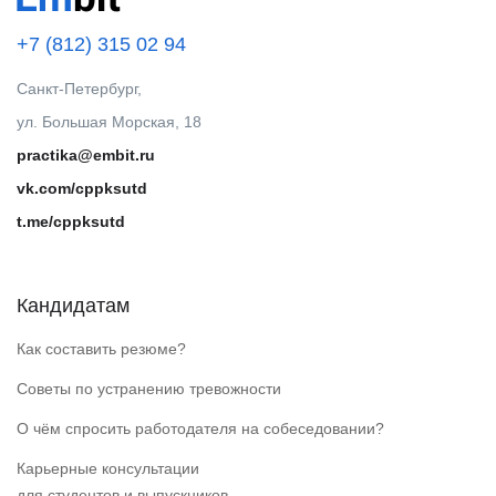
+7 (812) 315 02 94
Санкт-Петербург,
ул. Большая Морская, 18
practika@embit.ru
vk.com/cppksutd
t.me/cppksutd
Кандидатам
Как составить резюме?
Советы по устранению тревожности
О чём спросить работодателя на собеседовании?
Карьерные консультации
для студентов и выпускников