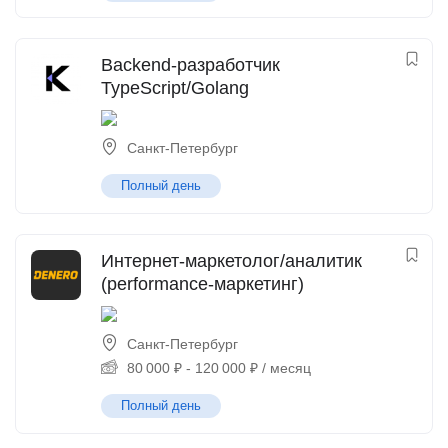
Backend-разработчик
TypeScript/Golang
Санкт-Петербург
Полный день
Интернет-маркетолог/аналитик
(performance-маркетинг)
Санкт-Петербург
80 000
₽
-
120 000
₽
/ месяц
Полный день