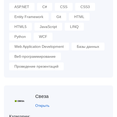
ASP.NET
C#
CSS
CSS3
Entity Framework
Git
HTML
HTML5
JavaScript
LINQ
Python
WCF
Web Application Development
Базы данных
Веб-программирование
Проведение презентаций
Свеза
Открыть
Категории: