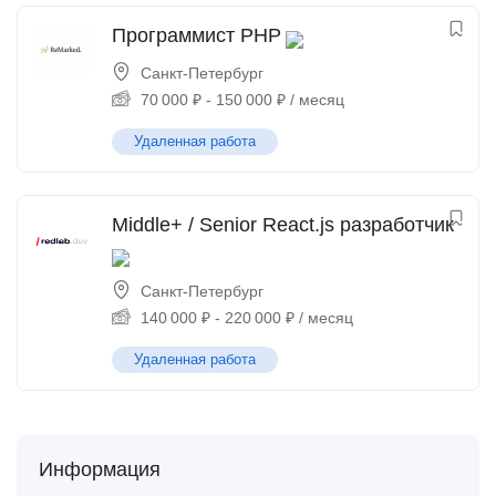
Программист PHP
Санкт-Петербург
70 000
₽
-
150 000
₽
/ месяц
Удаленная работа
Middle+ / Senior React.js разработчик
Санкт-Петербург
140 000
₽
-
220 000
₽
/ месяц
Удаленная работа
Информация