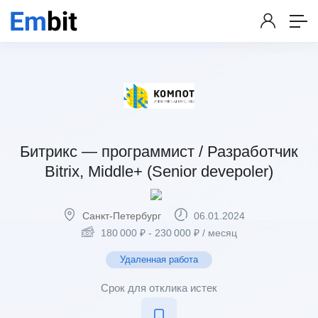
Битрикс — программист / Разработчик
Bitrix, Middle+ (Senior devepoler)
Санкт-Петербург
06.01.2024
180 000
₽
-
230 000
₽
/ месяц
Удаленная работа
Срок для отклика истек