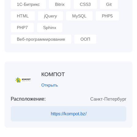
1С-Битрикс
Bitrix
CSS3
Git
HTML
jQuery
MySQL
PHP5
PHP7
Sphinx
Веб-программирование
ООП
КОМПОТ
Открыть
Расположение:
Санкт-Петербург
https://kompot.bz/