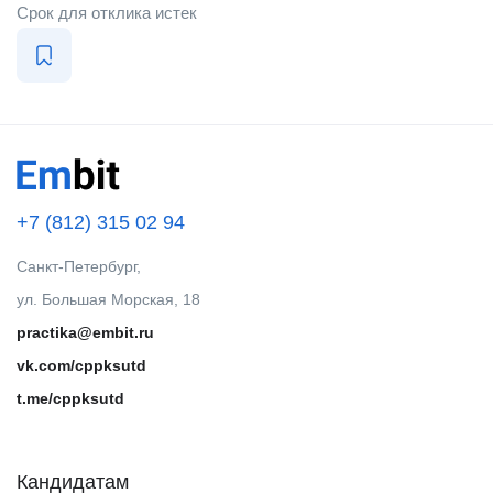
Срок для отклика истек
+7 (812) 315 02 94
Санкт-Петербург,
ул. Большая Морская, 18
practika@embit.ru
vk.com/cppksutd
t.me/cppksutd
Кандидатам