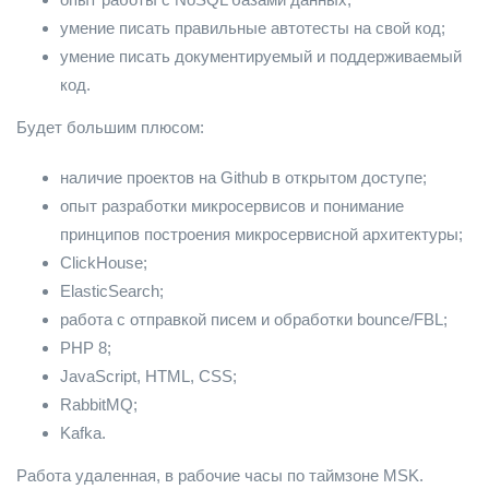
умение писать правильные автотесты на свой код;
умение писать документируемый и поддерживаемый
код.
Будет большим плюсом:
наличие проектов на Github в открытом доступе;
опыт разработки микросервисов и понимание
принципов построения микросервисной архитектуры;
ClickHouse;
ElasticSearch;
работа с отправкой писем и обработки bounce/FBL;
PHP 8;
JavaScript, HTML, CSS;
RabbitMQ;
Kafka.
Работа удаленная, в рабочие часы по таймзоне MSK.