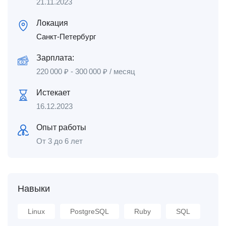
21.11.2023
Локация
Санкт-Петербург
Зарплата:
220 000
₽
-
300 000
₽
/ месяц
Истекает
16.12.2023
Опыт работы
От 3 до 6 лет
Навыки
Linux
PostgreSQL
Ruby
SQL