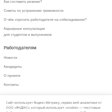
Как составить резюме?
Советы по устранению тревожности
О чём спросить работодателя на собеседовании?
Карьерные консультации
для студентов и выпускников
Работодателям
Новости
Кандидаты
О проекте
Контакты
Полезные ссылки
Сайт использует Яндекс Метрику, сервис веб-аналитики от
ООО «ЯНДЕКС», который использует «cookie» — текстовые
Политика конфиденциальности