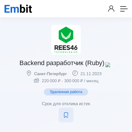
Backend разработчик (Ruby)
Санкт-Петербург
21.11.2023
220 000
₽
-
300 000
₽
/ месяц
Удаленная работа
Срок для отклика истек