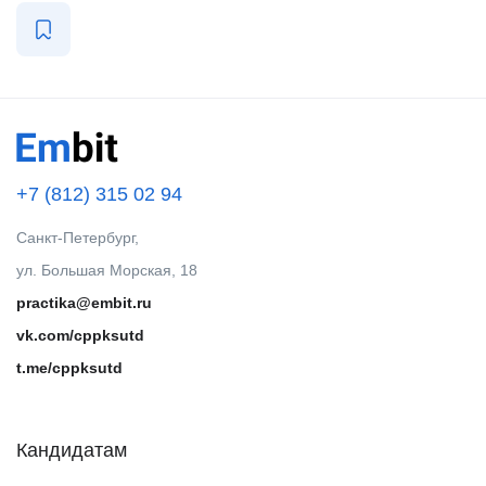
+7 (812) 315 02 94
Санкт-Петербург,
ул. Большая Морская, 18
practika@embit.ru
vk.com/cppksutd
t.me/cppksutd
Кандидатам