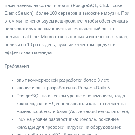
Базы данных на сотни гигабайт (PostgreSQL, ClickHouse,
ElasticSearch), более 100 серверов и высокие нагрузки. При
этом мы не используем кеширование, чтобы обеспечивать
пользователям наших клиентов полноценный опыт в
режиме real-time. Множество сложных и интересных задач,
релизы по 10 раз в день, нужный клиентам продукт и
эффективная команда.
Требования
опыт коммерческой разработки более 3 лет;
знание и опыт разработки на Ruby-on-Rails 5+;
PostgreSQL на высоком уровне с пониманием, когда
какой индекс в БД использовать и как это влияет на
жизнеспособность базы (ActiveRecord недостаточно);
linux на уровне разработчика: консоль, основные
команды для проверки нагрузки на оборудовании;
опыт работы с NoSQL базами данных;