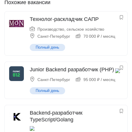
Похожие вакансии
Технолог-раскладчик САПР
Производство, сельское хозяйство
Санкт-Петербург
70 000
₽
/ месяц
Полный день
Junior Backend разработчик (PHP)
Санкт-Петербург
95 000
₽
/ месяц
Полный день
Backend-разработчик
TypeScript/Golang