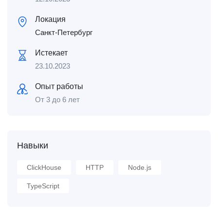
Локация
Санкт-Петербург
Истекает
23.10.2023
Опыт работы
От 3 до 6 лет
Навыки
ClickHouse
HTTP
Node.js
TypeScript