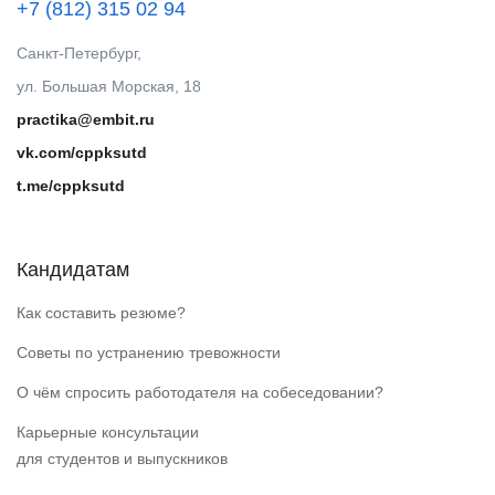
+7 (812) 315 02 94
Санкт-Петербург,
ул. Большая Морская, 18
practika@embit.ru
vk.com/cppksutd
t.me/cppksutd
Кандидатам
Как составить резюме?
Советы по устранению тревожности
О чём спросить работодателя на собеседовании?
Карьерные консультации
для студентов и выпускников