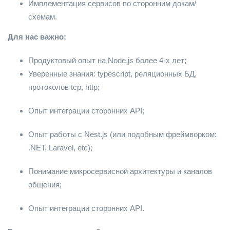
Имплементация сервисов по сторонним докам/
схемам.
Для нас важно:
Продуктовый опыт на Node.js более 4-х лет;
Уверенные знания: typescript, реляционных БД,
протоколов tcp, http;
Опыт интеграции сторонних API;
Опыт работы с Nest.js (или подобным фреймворком:
.NET, Laravel, etc);
Понимание микросервисной архитектуры и каналов
общения;
Опыт интеграции сторонних API.