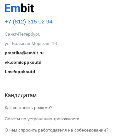
+7 (812) 315 02 94
Санкт-Петербург,
ул. Большая Морская, 18
practika@embit.ru
vk.com/cppksutd
t.me/cppksutd
Кандидатам
Как составить резюме?
Советы по устранению тревожности
О чём спросить работодателя на собеседовании?