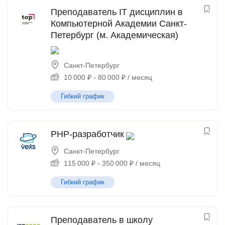
Преподаватель IT дисциплин в
Компьютерной Академии Санкт-
Петербург (м. Академическая)
Санкт-Петербург
10 000
₽
-
80 000
₽
/ месяц
Гибкий график
PHP-разработчик
Санкт-Петербург
115 000
₽
-
350 000
₽
/ месяц
Гибкий график
Преподаватель в школу