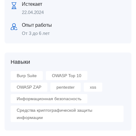
Истекает
22.04.2024
Опыт работы
От 3 до 6 лет
Навыки
Burp Suite
OWASP Top 10
OWASP ZAP
pentester
xss
Информационная безопасность
Средства криптографической защиты
информации