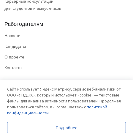
Карьерные консультации
для студентов и выпускников
Работодателям
Новости
Кандидаты
О проекте
Контакты
Полезные ссылки
Сайт использует Яндекс Метрику, сервис веб-аналитики от
ООО «ЯНДЕКС», который использует «cookie» — текстовые
Политика конфиденциальности
файлы для анализа активности пользователей. Продолжая
Условия использования
пользоваться сайтом, вы соглашаетесь с
политикой
конфиденциальности.
Сайт университета
Подробнее