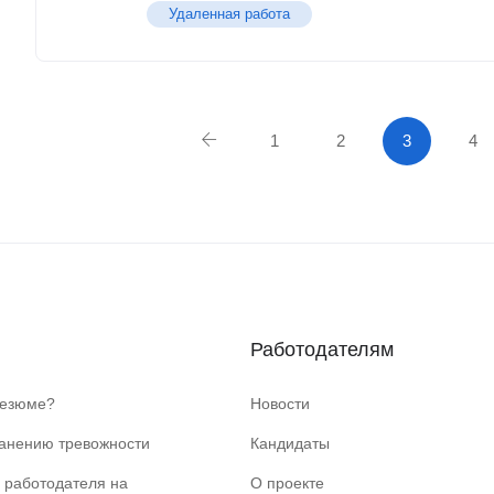
Удаленная работа
1
2
3
4
Работодателям
резюме?
Новости
ранению тревожности
Кандидаты
 работодателя на
О проекте