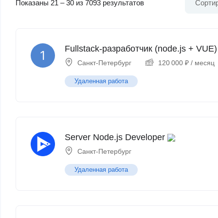
Показаны
21
–
30
из 7093 результатов
Сортир
Fullstack-разработчик (node.js + VUE)
Санкт-Петербург
120 000
₽
/ месяц
Удаленная работа
Server Node.js Developer
Санкт-Петербург
Удаленная работа