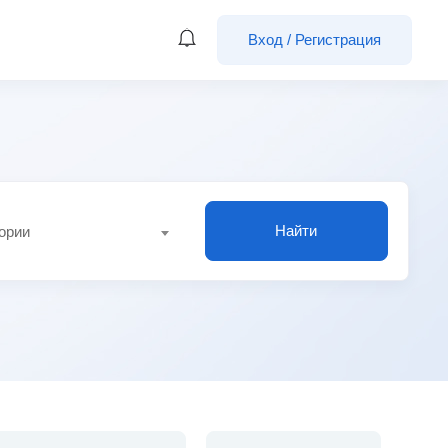
Вход
/
Регистрация
Найти
гории