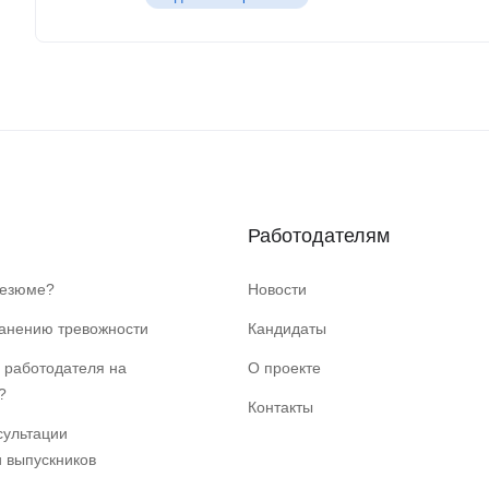
Работодателям
резюме?
Новости
ранению тревожности
Кандидаты
 работодателя на
О проекте
?
Контакты
сультации
и выпускников