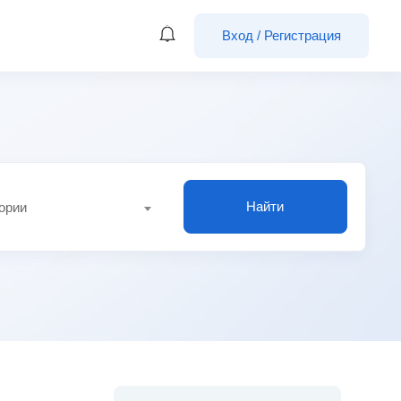
Вход
/
Регистрация
Найти
гории