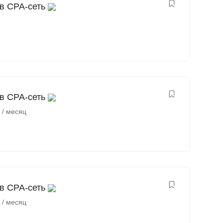
в СРА-сеть
в СРА-сеть
₽
/ месяц
в СРА-сеть
₽
/ месяц