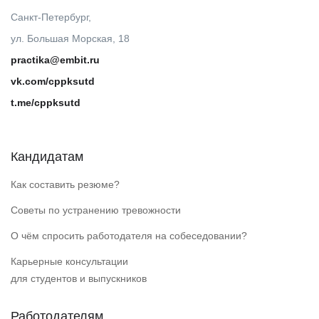
Санкт-Петербург,
ул. Большая Морская, 18
practika@embit.ru
vk.com/cppksutd
t.me/cppksutd
Кандидатам
Как составить резюме?
Советы по устранению тревожности
О чём спросить работодателя на собеседовании?
Карьерные консультации
для студентов и выпускников
Работодателям