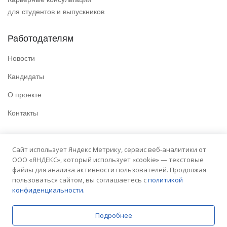
для студентов и выпускников
Работодателям
Новости
Кандидаты
О проекте
Контакты
Полезные ссылки
Сайт использует Яндекс Метрику, сервис веб-аналитики от
ООО «ЯНДЕКС», который использует «cookie» — текстовые
Политика конфиденциальности
файлы для анализа активности пользователей. Продолжая
Условия использования
пользоваться сайтом, вы соглашаетесь с
политикой
конфиденциальности.
Сайт университета
Подробнее