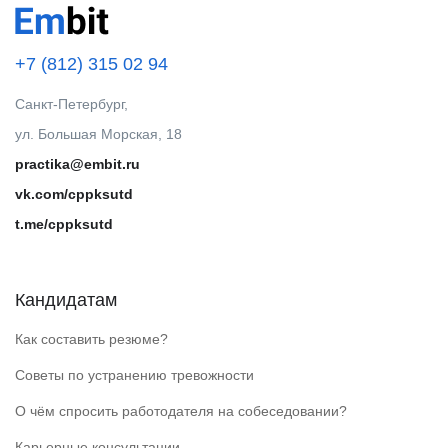
+7 (812) 315 02 94
Санкт-Петербург,
ул. Большая Морская, 18
practika@embit.ru
vk.com/cppksutd
t.me/cppksutd
Кандидатам
Как составить резюме?
Советы по устранению тревожности
О чём спросить работодателя на собеседовании?
Карьерные консультации