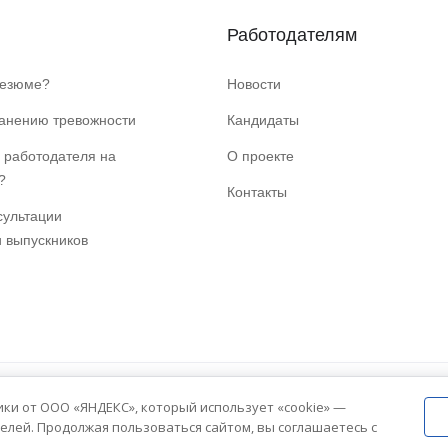
Работодателям
резюме?
Новости
ранению тревожности
Кандидаты
 работодателя на
О проекте
?
Контакты
сультации
и выпускников
ики от ООО «ЯНДЕКС», который использует «cookie» —
елей. Продолжая пользоваться сайтом, вы соглашаетесь с