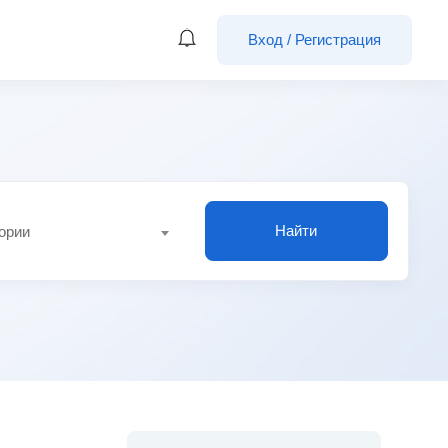
Вход
/
Регистрация
Найти
гории