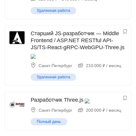
Удаленная работа
Старший JS-разработчик — Middle
Frontend / ASP.NET RESTful API-
JS/TS-React-gRPC-WebGPU-Three.js
Санкт-Петербург
210 000
₽
/ месяц
Удаленная работа
Разработчик Three.js
Санкт-Петербург
200 000
₽
/ месяц
Полный день