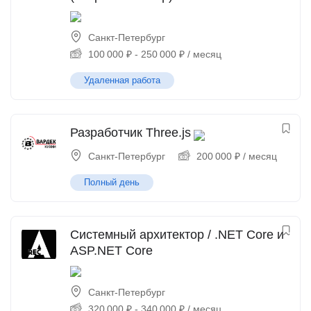
Санкт-Петербург
100 000
₽
-
250 000
₽
/ месяц
Удаленная работа
Разработчик Three.js
Санкт-Петербург
200 000
₽
/ месяц
Полный день
Системный архитектор / .NET Core и
ASP.NET Core
Санкт-Петербург
320 000
₽
-
340 000
₽
/ месяц