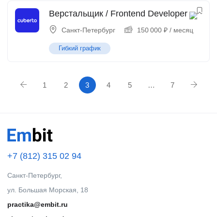
Верстальщик / Frontend Developer
Санкт-Петербург
150 000
₽
/ месяц
Гибкий график
1
2
3
4
5
…
7
+7 (812) 315 02 94
Санкт-Петербург,
ул. Большая Морская, 18
practika@embit.ru