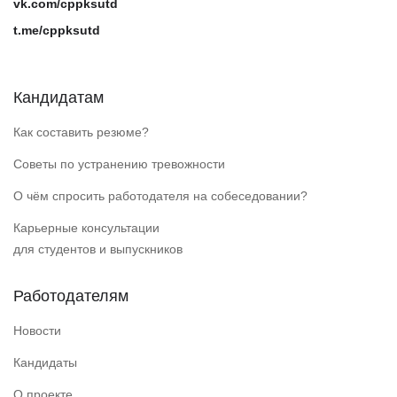
vk.com/cppksutd
t.me/cppksutd
Кандидатам
Как составить резюме?
Советы по устранению тревожности
О чём спросить работодателя на собеседовании?
Карьерные консультации
для студентов и выпускников
Работодателям
Новости
Кандидаты
О проекте