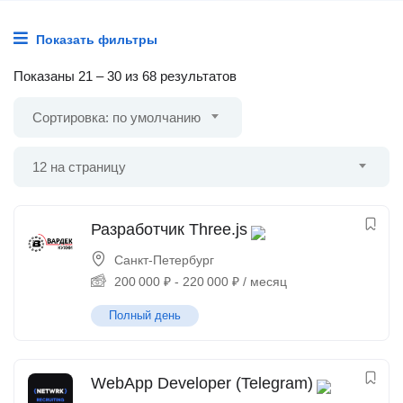
Показать фильтры
Показаны
21
–
30
из 68 результатов
Сортировка: по умолчанию
12 на страницу
Разработчик Three.js
Санкт-Петербург
200 000
₽
-
220 000
₽
/ месяц
Полный день
WebApp Developer (Telegram)