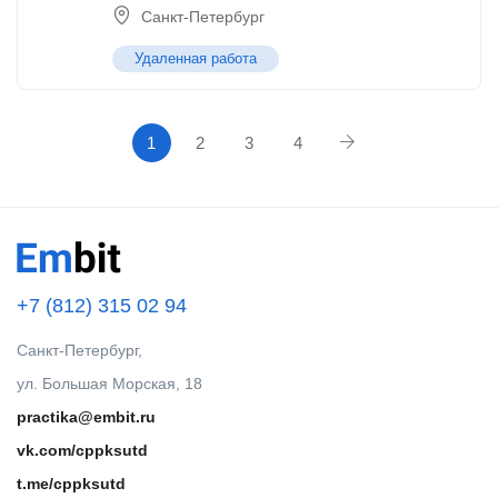
Санкт-Петербург
Удаленная работа
1
2
3
4
+7 (812) 315 02 94
Санкт-Петербург,
ул. Большая Морская, 18
practika@embit.ru
vk.com/cppksutd
t.me/cppksutd