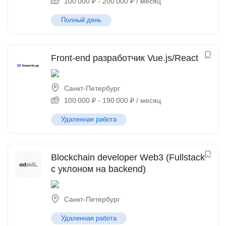
100 000
₽
-
200 000
₽
/ месяц
Полный день
Front-end разработчик Vue.js/React
Санкт-Петербург
100 000
₽
-
190 000
₽
/ месяц
Удаленная работа
Blockchain developer Web3 (Fullstack
с уклоном на backend)
Санкт-Петербург
Удаленная работа