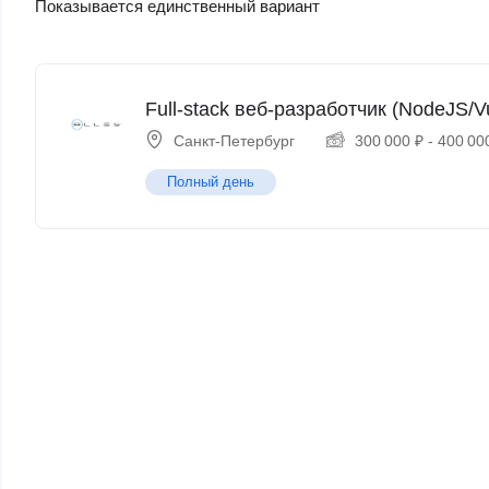
Показывается единственный вариант
Full-stack веб-разработчик (NodeJS/
Санкт-Петербург
300 000
₽
-
400 00
Полный день