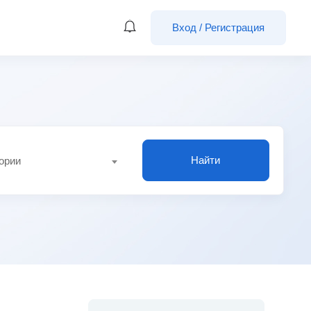
Вход
/
Регистрация
Найти
гории