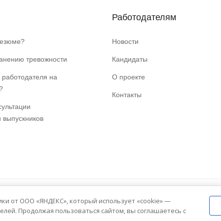
Работодателям
резюме?
Новости
ранению тревожности
Кандидаты
 работодателя на
О проекте
?
Контакты
сультации
и выпускников
ики от ООО «ЯНДЕКС», который использует «cookie» —
елей. Продолжая пользоваться сайтом, вы соглашаетесь с