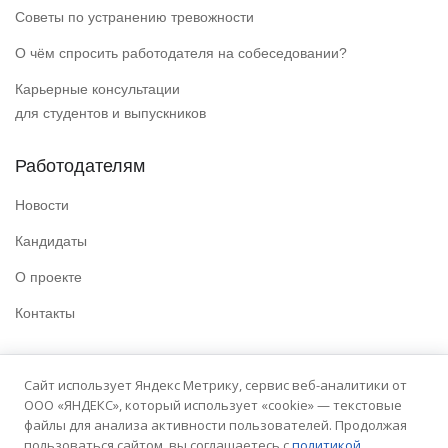
Советы по устранению тревожности
О чём спросить работодателя на собеседовании?
Карьерные консультации
для студентов и выпускников
Работодателям
Новости
Кандидаты
О проекте
Контакты
Полезные ссылки
Сайт использует Яндекс Метрику, сервис веб-аналитики от
ООО «ЯНДЕКС», который использует «cookie» — текстовые
Политика конфиденциальности
файлы для анализа активности пользователей. Продолжая
Условия использования
пользоваться сайтом, вы соглашаетесь с
политикой