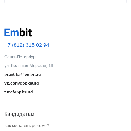
+7 (812) 315 02 94
Санкт-Петербург,
ул. Большая Морская, 18
practika@embit.ru
vk.com/cppksutd
t.me/cppksutd
Кандидатам
Как составить резюме?