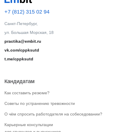
+7 (812) 315 02 94
Санкт-Петербург,
ул. Большая Морская, 18
practika@embit.ru
vk.com/cppksutd
t.me/cppksutd
Кандидатам
Как составить резюме?
Советы по устранению тревожности
О чём спросить работодателя на собеседовании?
Карьерные консультации
для студентов и выпускников