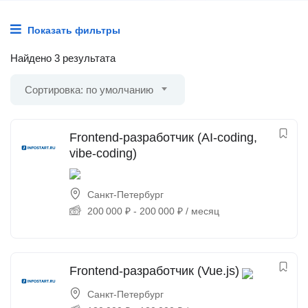
Показать фильтры
Найдено 3 результата
Сортировка: по умолчанию
Frontend-разработчик (AI-coding,
vibe-coding)
Санкт-Петербург
200 000
₽
-
200 000
₽
/ месяц
Frontend-разработчик (Vue.js)
Санкт-Петербург