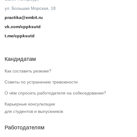
ул. Большая Морская, 18
practika@embit.ru
vk.com/cppksutd
t.me/cppksutd
Кандидатам
Как составить резюме?
Советы по устранению тревожности
О чём спросить работодателя на собеседовании?
Карьерные консультации
для студентов и выпускников
Работодателям