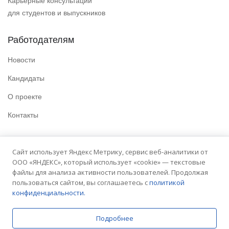
Карьерные консультации
для студентов и выпускников
Работодателям
Новости
Кандидаты
О проекте
Контакты
Полезные ссылки
Сайт использует Яндекс Метрику, сервис веб-аналитики от
ООО «ЯНДЕКС», который использует «cookie» — текстовые
Политика конфиденциальности
файлы для анализа активности пользователей. Продолжая
Условия использования
пользоваться сайтом, вы соглашаетесь с
политикой
конфиденциальности.
Сайт университета
Подробнее