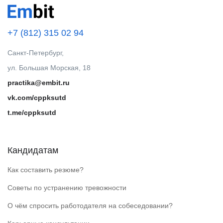
+7 (812) 315 02 94
Санкт-Петербург,
ул. Большая Морская, 18
practika@embit.ru
vk.com/cppksutd
t.me/cppksutd
Кандидатам
Как составить резюме?
Советы по устранению тревожности
О чём спросить работодателя на собеседовании?