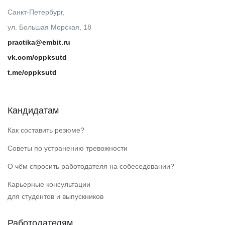
Санкт-Петербург,
ул. Большая Морская, 18
practika@embit.ru
vk.com/cppksutd
t.me/cppksutd
Кандидатам
Как составить резюме?
Советы по устранению тревожности
О чём спросить работодателя на собеседовании?
Карьерные консультации
для студентов и выпускников
Работодателям