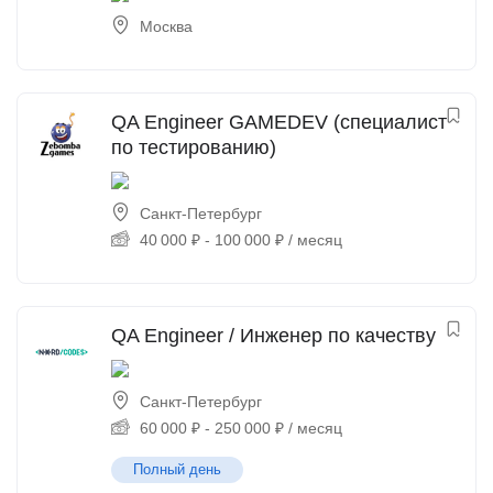
Москва
QA Engineer GAMEDEV (специалист
по тестированию)
Санкт-Петербург
40 000
₽
-
100 000
₽
/ месяц
QA Engineer / Инженер по качеству
Санкт-Петербург
60 000
₽
-
250 000
₽
/ месяц
Полный день