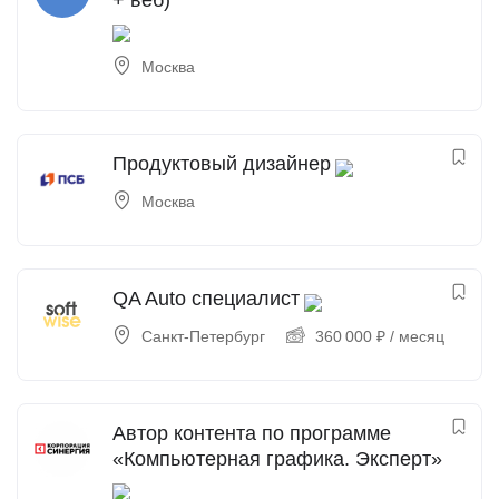
+ веб)
Москва
Продуктовый дизайнер
Москва
QA Auto специалист
Санкт-Петербург
360 000
₽
/ месяц
Автор контента по программе
«Компьютерная графика. Эксперт»