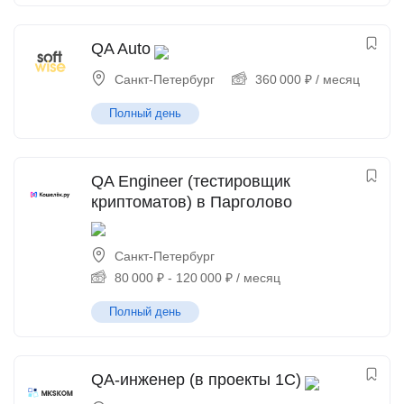
QA Auto
Санкт-Петербург
360 000
₽
/ месяц
Полный день
QA Engineer (тестировщик
криптоматов) в Парголово
Санкт-Петербург
80 000
₽
-
120 000
₽
/ месяц
Полный день
QA-инженер (в проекты 1С)