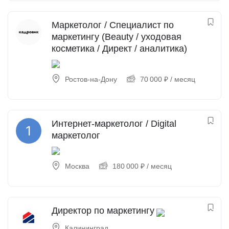
Маркетолог / Специалист по
маркетингу (Beauty / уходовая
косметика / Директ / аналитика)
Ростов-на-Дону
70 000
₽
/ месяц
Интернет-маркетолог / Digital
маркетолог
Москва
180 000
₽
/ месяц
Директор по маркетингу
Калининград