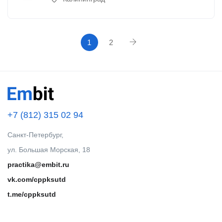
1
2
+7 (812) 315 02 94
Санкт-Петербург,
ул. Большая Морская, 18
practika@embit.ru
vk.com/cppksutd
t.me/cppksutd