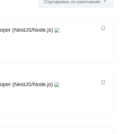
Сортировка: по умолчанию
oper (NestJS/Node.js)
oper (NestJS/Node.js)