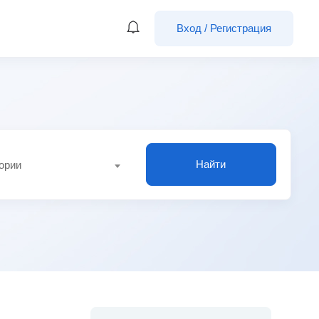
Вход
/
Регистрация
Найти
гории