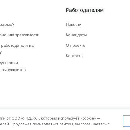
Работодателям
резюме?
Новости
ранению тревожности
Кандидаты
 работодателя на
О проекте
?
Контакты
сультации
и выпускников
ики от ООО «ЯНДЕКС», который использует «cookie» —
елей. Продолжая пользоваться сайтом, вы соглашаетесь с