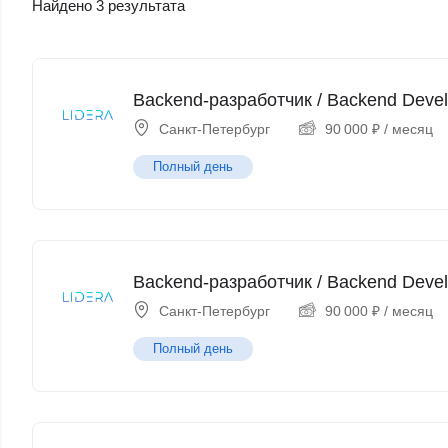
Найдено 3 результата
Backend-разработчик / Backend Devel
Санкт-Петербург
90 000
₽
/ месяц
Полный день
Backend-разработчик / Backend Devel
Санкт-Петербург
90 000
₽
/ месяц
Полный день