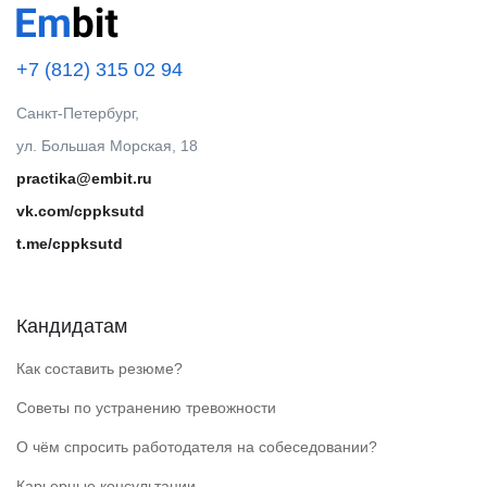
+7 (812) 315 02 94
Санкт-Петербург,
ул. Большая Морская, 18
practika@embit.ru
vk.com/cppksutd
t.me/cppksutd
Кандидатам
Как составить резюме?
Советы по устранению тревожности
О чём спросить работодателя на собеседовании?
Карьерные консультации