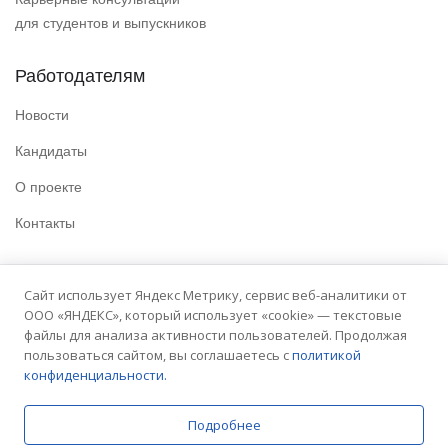
для студентов и выпускников
Работодателям
Новости
Кандидаты
О проекте
Контакты
Полезные ссылки
Сайт использует Яндекс Метрику, сервис веб-аналитики от
ООО «ЯНДЕКС», который использует «cookie» — текстовые
Политика конфиденциальности
файлы для анализа активности пользователей. Продолжая
Условия использования
пользоваться сайтом, вы соглашаетесь с
политикой
конфиденциальности.
Сайт университета
Подробнее