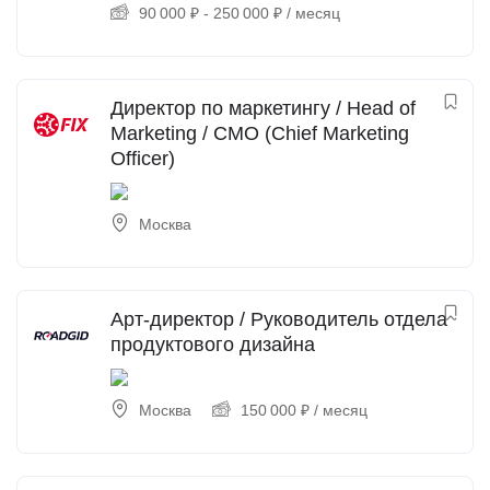
90 000
₽
-
250 000
₽
/ месяц
Директор по маркетингу / Head of
Marketing / CMO (Chief Marketing
Officer)
Москва
Арт-директор / Руководитель отдела
продуктового дизайна
Москва
150 000
₽
/ месяц