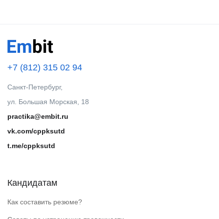
+7 (812) 315 02 94
Санкт-Петербург,
ул. Большая Морская, 18
practika@embit.ru
vk.com/cppksutd
t.me/cppksutd
Кандидатам
Как составить резюме?