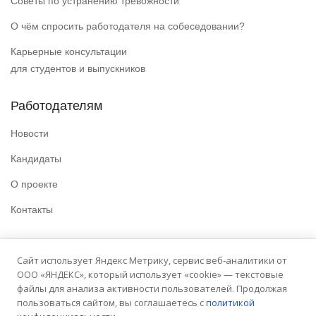
Советы по устранению тревожности
О чём спросить работодателя на собеседовании?
Карьерные консультации
для студентов и выпускников
Работодателям
Новости
Кандидаты
О проекте
Контакты
Полезные ссылки
Сайт использует Яндекс Метрику, сервис веб-аналитики от
ООО «ЯНДЕКС», который использует «cookie» — текстовые
Политика конфиденциальности
файлы для анализа активности пользователей. Продолжая
Условия использования
пользоваться сайтом, вы соглашаетесь с
политикой