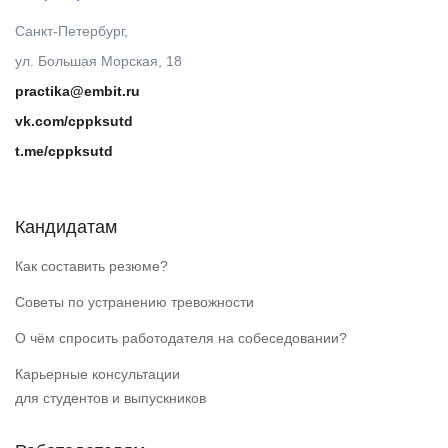
Санкт-Петербург,
ул. Большая Морская, 18
practika@embit.ru
vk.com/cppksutd
t.me/cppksutd
Кандидатам
Как составить резюме?
Советы по устранению тревожности
О чём спросить работодателя на собеседовании?
Карьерные консультации
для студентов и выпускников