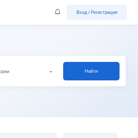
Вход
/
Регистрация
Найти
гории